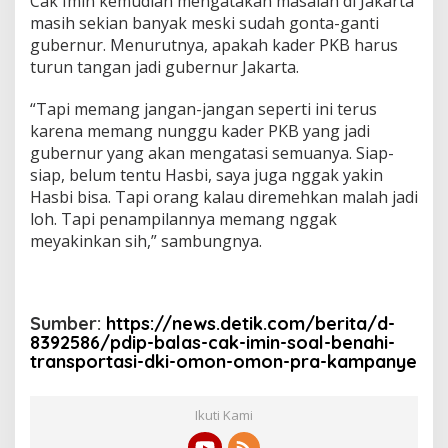
Cak Imin kemudian mengatakan masalah di Jakarta
masih sekian banyak meski sudah gonta-ganti
gubernur. Menurutnya, apakah kader PKB harus
turun tangan jadi gubernur Jakarta.
“Tapi memang jangan-jangan seperti ini terus
karena memang nunggu kader PKB yang jadi
gubernur yang akan mengatasi semuanya. Siap-
siap, belum tentu Hasbi, saya juga nggak yakin
Hasbi bisa. Tapi orang kalau diremehkan malah jadi
loh. Tapi penampilannya memang nggak
meyakinkan sih,” sambungnya.
Sumber:
https://news.detik.com/berita/d-
8392586/pdip-balas-cak-imin-soal-benahi-
transportasi-dki-omon-omon-pra-kampanye
Ikuti Kami