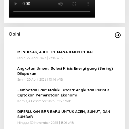
Opini
1
MENDESAK, AUDIT PT MANAJEMEN PT KAI
Senin, 27 April 2026 | 23:14 WIB
2
Angkutan Umum, Solusi Krisis Energi yang (Sering)
Dilupakan
Senin, 20 April 2026 | 10:46 WIB
3
Jembatan Laut Maluku Utara: Angkutan Perintis
Ciptakan Pemerataan Ekonomi
Kamis, 4 Desember 2025 | 12:26 WIB
4
DIPERLUKAN BRR BARU UNTUK ACEH, SUMUT, DAN
SUMBAR
Minggu, 30 November 2025 | 18:01 WIB