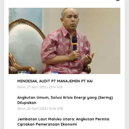
1
MENDESAK, AUDIT PT MANAJEMEN PT KAI
Senin, 27 April 2026 | 23:14 WIB
2
Angkutan Umum, Solusi Krisis Energi yang (Sering)
Dilupakan
Senin, 20 April 2026 | 10:46 WIB
3
Jembatan Laut Maluku Utara: Angkutan Perintis
Ciptakan Pemerataan Ekonomi