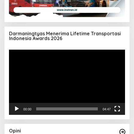
Darmaningtyas Menerima Lifetime Transportasi
Indonesia Awards 2026
Pemutar
Video
00:00
04:47
Opini