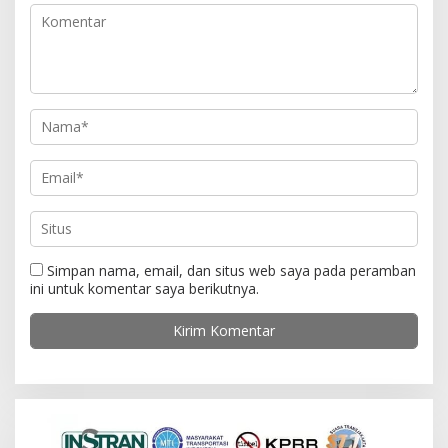
p
o
s
Simpan nama, email, dan situs web saya pada peramban
ini untuk komentar saya berikutnya.