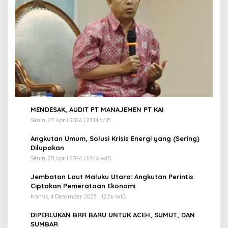
1
MENDESAK, AUDIT PT MANAJEMEN PT KAI
Senin, 27 April 2026 | 23:14 WIB
2
Angkutan Umum, Solusi Krisis Energi yang (Sering)
Dilupakan
Senin, 20 April 2026 | 10:46 WIB
3
Jembatan Laut Maluku Utara: Angkutan Perintis
Ciptakan Pemerataan Ekonomi
Kamis, 4 Desember 2025 | 12:26 WIB
4
DIPERLUKAN BRR BARU UNTUK ACEH, SUMUT, DAN
SUMBAR