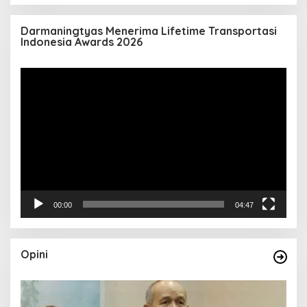
Darmaningtyas Menerima Lifetime Transportasi
Indonesia Awards 2026
Pemutar
Video
00:00
04:47
Opini