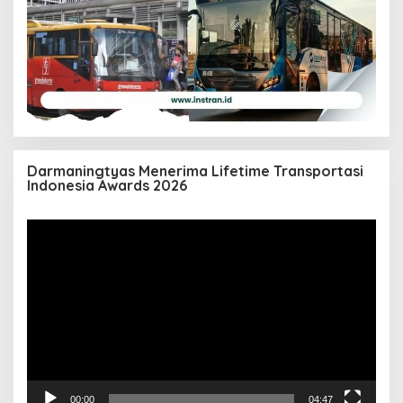
Darmaningtyas Menerima Lifetime Transportasi
Indonesia Awards 2026
Pemutar
Video
00:00
04:47