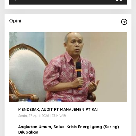
Opini
1
MENDESAK, AUDIT PT MANAJEMEN PT KAI
Senin, 27 April 2026 | 23:14 WIB
2
Angkutan Umum, Solusi Krisis Energi yang (Sering)
Dilupakan