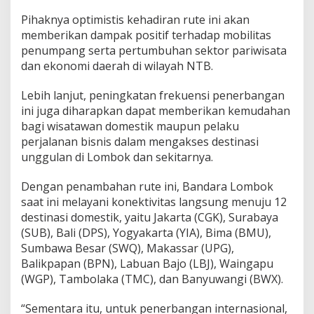
Pihaknya optimistis kehadiran rute ini akan
memberikan dampak positif terhadap mobilitas
penumpang serta pertumbuhan sektor pariwisata
dan ekonomi daerah di wilayah NTB.
Lebih lanjut, peningkatan frekuensi penerbangan
ini juga diharapkan dapat memberikan kemudahan
bagi wisatawan domestik maupun pelaku
perjalanan bisnis dalam mengakses destinasi
unggulan di Lombok dan sekitarnya.
Dengan penambahan rute ini, Bandara Lombok
saat ini melayani konektivitas langsung menuju 12
destinasi domestik, yaitu Jakarta (CGK), Surabaya
(SUB), Bali (DPS), Yogyakarta (YIA), Bima (BMU),
Sumbawa Besar (SWQ), Makassar (UPG),
Balikpapan (BPN), Labuan Bajo (LBJ), Waingapu
(WGP), Tambolaka (TMC), dan Banyuwangi (BWX).
“Sementara itu, untuk penerbangan internasional,