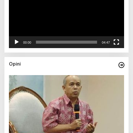
00:00
04:47
Opini