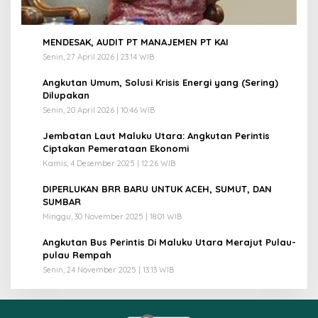
1
MENDESAK, AUDIT PT MANAJEMEN PT KAI
Senin, 27 April 2026 | 23:14 WIB
2
Angkutan Umum, Solusi Krisis Energi yang (Sering)
Dilupakan
Senin, 20 April 2026 | 10:46 WIB
3
Jembatan Laut Maluku Utara: Angkutan Perintis
Ciptakan Pemerataan Ekonomi
Kamis, 4 Desember 2025 | 12:26 WIB
4
DIPERLUKAN BRR BARU UNTUK ACEH, SUMUT, DAN
SUMBAR
Minggu, 30 November 2025 | 18:01 WIB
5
Angkutan Bus Perintis Di Maluku Utara Merajut Pulau-
pulau Rempah
Senin, 24 November 2025 | 13:13 WIB