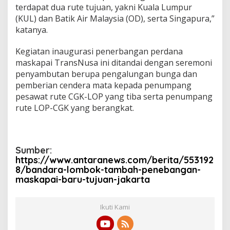
terdapat dua rute tujuan, yakni Kuala Lumpur
(KUL) dan Batik Air Malaysia (OD), serta Singapura,”
katanya.
Kegiatan inaugurasi penerbangan perdana
maskapai TransNusa ini ditandai dengan seremoni
penyambutan berupa pengalungan bunga dan
pemberian cendera mata kepada penumpang
pesawat rute CGK-LOP yang tiba serta penumpang
rute LOP-CGK yang berangkat.
Sumber:
https://www.antaranews.com/berita/553192
8/bandara-lombok-tambah-penebangan-
maskapai-baru-tujuan-jakarta
Ikuti Kami