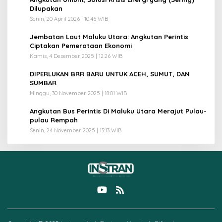
2
Dilupakan
Senin, 20 April 2026 | 10:46 WIB
3
Jembatan Laut Maluku Utara: Angkutan Perintis
Ciptakan Pemerataan Ekonomi
Kamis, 4 Desember 2025 | 12:26 WIB
4
DIPERLUKAN BRR BARU UNTUK ACEH, SUMUT, DAN
SUMBAR
Minggu, 30 November 2025 | 18:01 WIB
5
Angkutan Bus Perintis Di Maluku Utara Merajut Pulau-
pulau Rempah
Senin, 24 November 2025 | 13:13 WIB