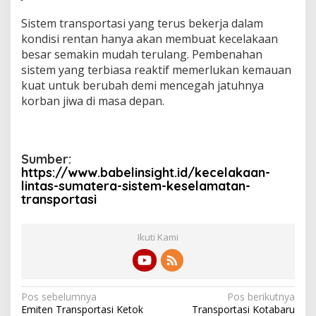
Sistem transportasi yang terus bekerja dalam
kondisi rentan hanya akan membuat kecelakaan
besar semakin mudah terulang. Pembenahan
sistem yang terbiasa reaktif memerlukan kemauan
kuat untuk berubah demi mencegah jatuhnya
korban jiwa di masa depan.
Sumber:
https://www.babelinsight.id/kecelakaan-
lintas-sumatera-sistem-keselamatan-
transportasi
Ikuti Kami
N
Pos sebelumnya
Pos berikutnya
Emiten Transportasi Ketok
Transportasi Kotabaru