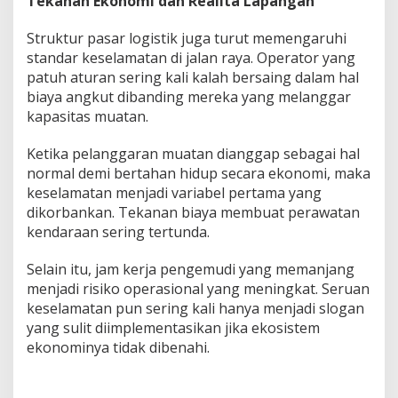
Tekanan Ekonomi dan Realita Lapangan
a
s
Struktur pasar logistik juga turut memengaruhi
i
standar keselamatan di jalan raya. Operator yang
patuh aturan sering kali kalah bersaing dalam hal
biaya angkut dibanding mereka yang melanggar
kapasitas muatan.
Ketika pelanggaran muatan dianggap sebagai hal
normal demi bertahan hidup secara ekonomi, maka
keselamatan menjadi variabel pertama yang
dikorbankan. Tekanan biaya membuat perawatan
kendaraan sering tertunda.
Selain itu, jam kerja pengemudi yang memanjang
menjadi risiko operasional yang meningkat. Seruan
keselamatan pun sering kali hanya menjadi slogan
yang sulit diimplementasikan jika ekosistem
ekonominya tidak dibenahi.