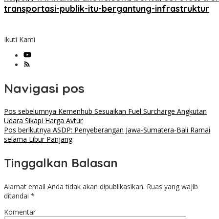
transportasi-publik-itu-bergantung-infrastruktur
Ikuti Kami
Navigasi pos
Pos sebelumnya
Kemenhub Sesuaikan Fuel Surcharge Angkutan
Udara Sikapi Harga Avtur
Pos berikutnya
ASDP: Penyeberangan Jawa-Sumatera-Bali Ramai
selama Libur Panjang
Tinggalkan Balasan
Alamat email Anda tidak akan dipublikasikan.
Ruas yang wajib
ditandai
*
Komentar