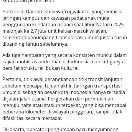
kebutuhan pergerakan.
Bahkan di Daerah Istimewa Yogyakarta, yang memiliki
jaringan kampus dan kawasan padat anak muda,
penggunaan kendaraan pribadi saat libur Nataru 2025
melonjak ke 2,7 juta unit keluar-masuk wilayah,
sementara penumpang transportasi umum justru turun
dibanding tahun sebelumnya.
Ada tiga hambatan yang secara konsisten muncul dalam
kajian mobilitas perkotaan di Indonesia, dan ketiganya
bersifat struktural, bukan kultural.
Pertama, titik awal berangkat dan titik transit lanjutan
sebelum mencapai tujuan akhir. Jaringan transportasi
umum di sebagian besar kota Indonesia hanya tersedia
di jalan-jalan utama. Pergerakan dari permukiman
menuju halte atau stasiun terdekat, yang bisa mencapai
beberapa kilometer di wilayah pinggiran, hampir tidak
difasilitasi secara memadai.
Di Jakarta, operator pengumpan baru menyumbang