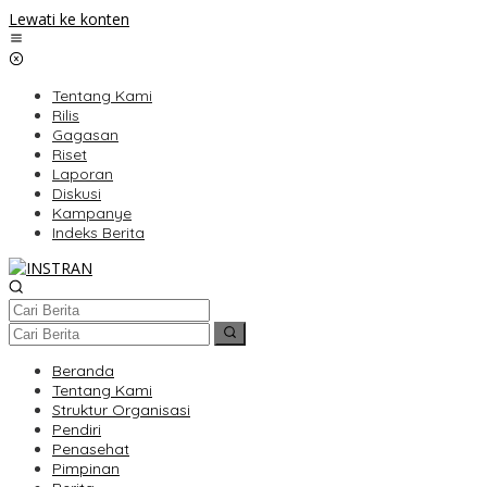
Lewati ke konten
Tentang Kami
Rilis
Gagasan
Riset
Laporan
Diskusi
Kampanye
Indeks Berita
Beranda
Tentang Kami
Struktur Organisasi
Pendiri
Penasehat
Pimpinan