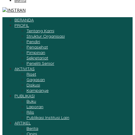
Berita
BERANDA
PROFIL
Tentang Kami
Struktur Organisasi
Pendiri
Penasehat
Pimpinan
Sekretariat
Peneliti Senior
AKTIVITAS
Riset
Gagasan
Diskusi
Kampanye
PUBLIKASI
Buku
Laporan
Rilis
Publikasi Institusi Lain
ARTIKEL
Berita
Opini