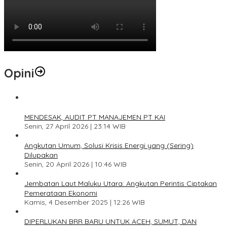
Opini
1
MENDESAK, AUDIT PT MANAJEMEN PT KAI
Senin, 27 April 2026 | 23:14 WIB
2
Angkutan Umum, Solusi Krisis Energi yang (Sering)
Dilupakan
Senin, 20 April 2026 | 10:46 WIB
3
Jembatan Laut Maluku Utara: Angkutan Perintis Ciptakan
Pemerataan Ekonomi
Kamis, 4 Desember 2025 | 12:26 WIB
4
DIPERLUKAN BRR BARU UNTUK ACEH, SUMUT, DAN