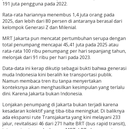
191 juta pengguna pada 2022.
Rata-rata hariannya menembus 1,4 juta orang pada
2025, dan lebih dari 80 persen di antaranya berasal dari
kelompok Generasi Z dan Milenial.
MRT Jakarta pun mencatat pertumbuhan serupa dengan
total penumpang mencapai 45,41 juta pada 2025 atau
rata-rata 100 ribu penumpang per hari sepanjang tahun,
melonjak dari 91 ribu per hari pada 2023.
Data-data ini kerap dikutip sebagai bukti bahwa generasi
muda Indonesia kini beralih ke transportasi publik.
Namun membaca tren itu tanpa menyertakan
konteksnya akan menghasilkan kesimpulan yang terlalu
dini. Karena Jakarta bukan Indonesia.
Lonjakan penumpang di Jakarta bukan terjadi karena
kesadaran kolektif yang tiba-tiba meningkat. Di baliknya
ada ekspansi rute Transjakarta yang kini melayani 233
jalur, revitalisasi 46 dari 271 halte BRT (bus rapid transit),