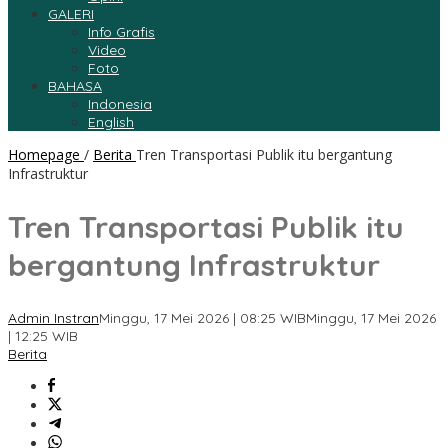
GALERI
Info Grafis
Video
Foto
BAHASA
Indonesia
English
Homepage
/
Berita
Tren Transportasi Publik itu bergantung
Infrastruktur
Tren Transportasi Publik itu
bergantung Infrastruktur
Admin Instran
Minggu, 17 Mei 2026 | 08:25 WIB
Minggu, 17 Mei 2026
| 12:25 WIB
Berita