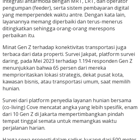
integrasi antarmoda dengan MRT, LRT, dan operator
pengumpan (feeder), serta sistem pembayaran digital
yang memperpendek waktu antre. Dengan kata lain,
layanannya memang diperbaiki dan terus-menerus
ditingkatkan sehingga orang-orang merespons
perbaikan itu.
Minat Gen Z terhadap konektivitas transportasi juga
terbaca dari data properti. Survei Jakpat, platform survei
daring, pada Mei 2023 terhadap 1.194 responden Gen Z
menunjukkan bahwa 65 persen dari mereka
memprioritaskan lokasi strategis, dekat pusat kota,
kawasan bisnis, atau transportasi umum, saat memilih
hunian.
Survei dari platform penyedia layanan hunian bersama
(co-living) Cove mencatat angka yang lebih spesifik, enam
dari 10 Gen Z di Jakarta mempertimbangkan pindah
tempat tinggal semata untuk memangkas waktu
perjalanan harian.
Harga sewa properti dalam radius kurang dari 500 meter