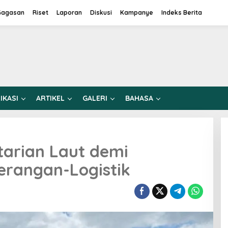
Gagasan
Riset
Laporan
Diskusi
Kampanye
Indeks Berita
IKASI
ARTIKEL
GALERI
BAHASA
tarian Laut demi
erangan-Logistik