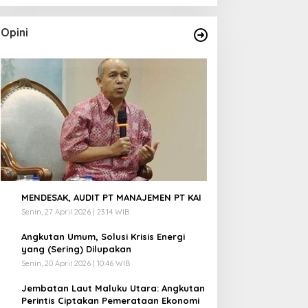
Opini
1
MENDESAK, AUDIT PT MANAJEMEN PT KAI
Senin, 27 April 2026 | 23:14 WIB
2
Angkutan Umum, Solusi Krisis Energi
yang (Sering) Dilupakan
Senin, 20 April 2026 | 10:46 WIB
3
Jembatan Laut Maluku Utara: Angkutan
Perintis Ciptakan Pemerataan Ekonomi