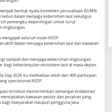
eberangan.
 menjadi bentuk nyata komitmen perusahaan BUMN
rsebut dalam menjaga kebersihan laut sekaligus
ruh pemangku kepentingan untuk turut
an lingkungan.
gin mengajak seluruh insan ASDP
n aktif dalam menjaga kebersihan laut dan kawasan
gi sampah dan menjaga kebersihan lingkungan
bagi keberlanjutan ekosistem laut di masa depan.
 Day 2026 itu melibatkan lebih dari 400 partisipan
bang operasional ASDP.
ipasi tersebut mencerminkan semangat kolaborasi
menciptakan kawasan pesisir dan perairan yang
an bagi masyarakat maupun pengguna jasa