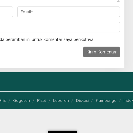
da peramban ini untuk komentar saya berikutnya.
Rilis
Gagasan
Riset
Laporan
Diskusi
Kampanye
Indek