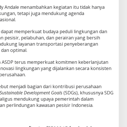
dy Andale menambahkan kegiatan itu tidak hanya
gkungan, tetapi juga mendukung agenda
sional.
tu dapat memperkuat budaya peduli lingkungan dan
 pesisir, pelabuhan, dan perairan yang bersih
ndukung layanan transportasi penyeberangan
dan optimal.
n ASDP terus memperkuat komitmen keberlanjutan
novasi lingkungan yang dijalankan secara konsisten
 perusahaan.
ut menjadi bagian dari kontribusi perusahaan
Sustainable Development Goals
(SDGs), khususnya SDG
ekaligus mendukung upaya pemerintah dalam
n perlindungan kawasan pesisir Indonesia.