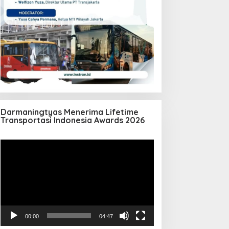
Darmaningtyas Menerima Lifetime
Transportasi Indonesia Awards 2026
Pemutar
Video
00:00
04:47