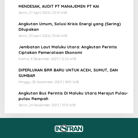
1
MENDESAK, AUDIT PT MANAJEMEN PT KAI
Senin, 27 April 2026 | 23:14 WIB
2
Angkutan Umum, Solusi Krisis Energi yang (Sering)
Dilupakan
Senin, 20 April 2026 | 10:46 WIB
3
Jembatan Laut Maluku Utara: Angkutan Perintis
Ciptakan Pemerataan Ekonomi
Kamis, 4 Desember 2025 | 12:26 WIB
4
DIPERLUKAN BRR BARU UNTUK ACEH, SUMUT, DAN
SUMBAR
Minggu, 30 November 2025 | 18:01 WIB
5
Angkutan Bus Perintis Di Maluku Utara Merajut Pulau-
pulau Rempah
Senin, 24 November 2025 | 13:13 WIB