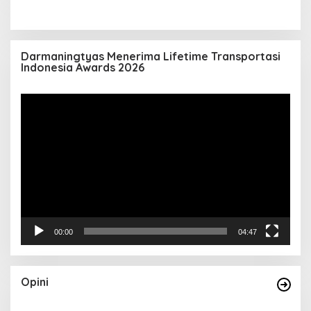
Darmaningtyas Menerima Lifetime Transportasi
Indonesia Awards 2026
Pemutar
Video
00:00
04:47
Opini