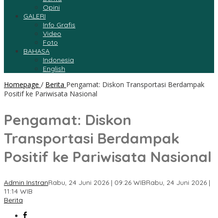
Opini
GALERI
Info Grafis
Video
Foto
BAHASA
Indonesia
English
Homepage
/
Berita
Pengamat: Diskon Transportasi Berdampak
Positif ke Pariwisata Nasional
Pengamat: Diskon
Transportasi Berdampak
Positif ke Pariwisata Nasional
Admin Instran
Rabu, 24 Juni 2026 | 09:26 WIB
Rabu, 24 Juni 2026 |
11:14 WIB
Berita