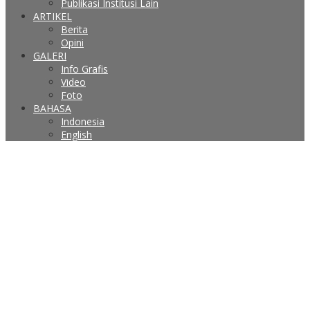
Publikasi Institusi Lain
ARTIKEL
Berita
Opini
GALERI
Info Grafis
Video
Foto
BAHASA
Indonesia
English