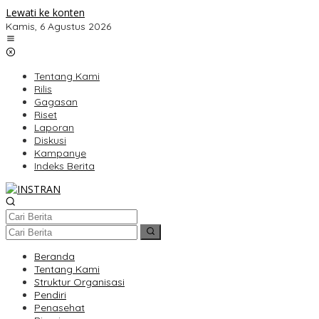
Lewati ke konten
Kamis, 6 Agustus 2026
Tentang Kami
Rilis
Gagasan
Riset
Laporan
Diskusi
Kampanye
Indeks Berita
Beranda
Tentang Kami
Struktur Organisasi
Pendiri
Penasehat