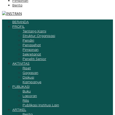
Pimpinan
Berita
BERANDA
PROFIL
Tentang Kami
Struktur Organisasi
Pendiri
Penasehat
Pimpinan
Sekretariat
Peneliti Senior
AKTIVITAS
Riset
Gagasan
Diskusi
Kampanye
PUBLIKASI
Buku
Laporan
Rilis
Publikasi Institusi Lain
ARTIKEL
Berita