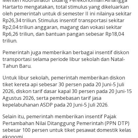
Menteri Koordinator Bidang Perekonomian Airlangga
Hartarto mengatakan, total stimulus yang dikeluarkan
oleh pemerintah untuk di semester II ini nilainya sekitar
Rp26,34 triliun. Stimulus insentif transportasi sekitar
Rp2,04 triliun anggaran, magang dan vokasi sekitar
Rp6,26 triliun, dan bantuan pangan sebesar Rp18,04
triliun.
Pemerintah juga memberikan berbagai insentif diskon
transportasi selama periode libur sekolah dan Natal-
Tahun Baru.
Untuk libur sekolah, pemerintah memberikan diskon
tiket kereta api sebesar 30 persen pada 20 Juni-5 Juli
2026, diskon tarif dasar kapal 30 persen pada 20 Juni-15
Agustus 2026, serta pembebasan tarif jasa
kepelabuhanan ASDP pada 20 Juni-5 Juli 2026.
Selain itu, pemerintah memberikan insentif Pajak
Pertambahan Nilai Ditanggung Pemerintah (PPN DTP)
sebesar 100 persen untuk tiket pesawat domestik kelas
ekonomi.