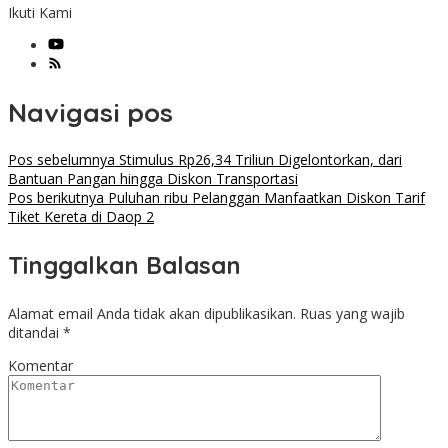
Ikuti Kami
Navigasi pos
Pos sebelumnya
Stimulus Rp26,34 Triliun Digelontorkan, dari
Bantuan Pangan hingga Diskon Transportasi
Pos berikutnya
Puluhan ribu Pelanggan Manfaatkan Diskon Tarif
Tiket Kereta di Daop 2
Tinggalkan Balasan
Alamat email Anda tidak akan dipublikasikan.
Ruas yang wajib
ditandai
*
Komentar