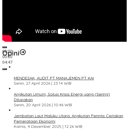
00:00
Opini
00:00
04:47
1
MENDESAK, AUDIT PT MANAJEMEN PT KAI
Senin, 27 April 2026 | 23:14 WIB
2
Angkutan Umum, Solusi Krisis Energi yang (Sering)
Dilupakan
Senin, 20 April 2026 | 10:46 WIB
3
Jembatan Laut Maluku Utara: Angkutan Perintis Ciptakan
Pemerataan Ekonomi
Kamis, 4 Desember 2025 | 12:26 WIB