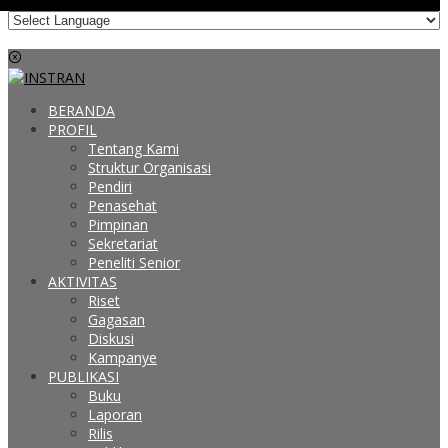
BERANDA
PROFIL
Tentang Kami
Struktur Organisasi
Pendiri
Penasehat
Pimpinan
Sekretariat
Peneliti Senior
AKTIVITAS
Riset
Gagasan
Diskusi
Kampanye
PUBLIKASI
Buku
Laporan
Rilis