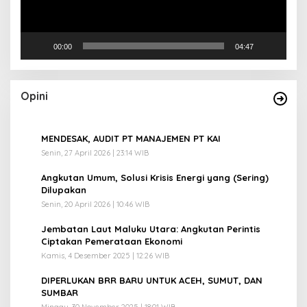
00:00
04:47
Opini
1
MENDESAK, AUDIT PT MANAJEMEN PT KAI
Senin, 27 April 2026 | 23:14 WIB
2
Angkutan Umum, Solusi Krisis Energi yang (Sering)
Dilupakan
Senin, 20 April 2026 | 10:46 WIB
3
Jembatan Laut Maluku Utara: Angkutan Perintis
Ciptakan Pemerataan Ekonomi
Kamis, 4 Desember 2025 | 12:26 WIB
4
DIPERLUKAN BRR BARU UNTUK ACEH, SUMUT, DAN
SUMBAR