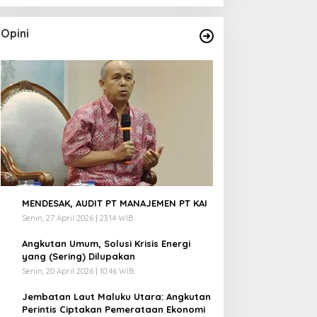
Opini
1
MENDESAK, AUDIT PT MANAJEMEN PT KAI
Senin, 27 April 2026 | 23:14 WIB
2
Angkutan Umum, Solusi Krisis Energi
yang (Sering) Dilupakan
Senin, 20 April 2026 | 10:46 WIB
3
Jembatan Laut Maluku Utara: Angkutan
Perintis Ciptakan Pemerataan Ekonomi