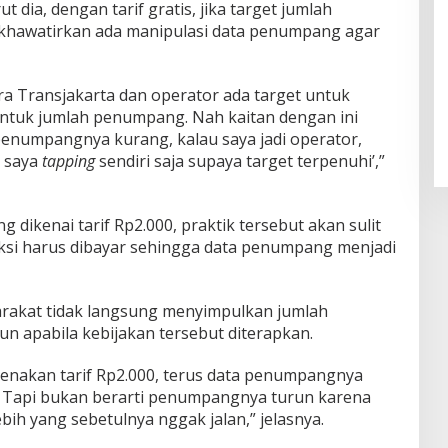
 dia, dengan tarif gratis, jika target jumlah
ikhawatirkan ada manipulasi data penumpang agar
ra Transjakarta dan operator ada target untuk
untuk jumlah penumpang. Nah kaitan dengan ini
penumpangnya kurang, kalau saya jadi operator,
, saya
tapping
sendiri saja supaya target terpenuhi’,”
g dikenai tarif Rp2.000, praktik tersebut akan sulit
aksi harus dibayar sehingga data penumpang menjadi
rakat tidak langsung menyimpulkan jumlah
 apabila kebijakan tersebut diterapkan.
ikenakan tarif Rp2.000, terus data penumpangnya
n. Tapi bukan berarti penumpangnya turun karena
bih yang sebetulnya nggak jalan,” jelasnya.