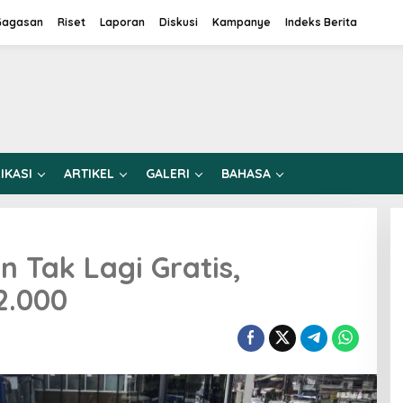
Gagasan
Riset
Laporan
Diskusi
Kampanye
Indeks Berita
IKASI
ARTIKEL
GALERI
BAHASA
n Tak Lagi Gratis,
2.000