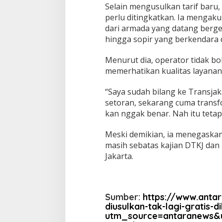
Selain mengusulkan tarif baru,
perlu ditingkatkan. Ia mengak
dari armada yang datang berg
hingga sopir yang berkendara 
Menurut dia, operator tidak b
memerhatikan kualitas layana
“Saya sudah bilang ke Transjak
setoran, sekarang cuma transfor
kan nggak benar. Nah itu tetap
Meski demikian, ia menegaskan
masih sebatas kajian DTKJ dan
Jakarta.
Sumber:
https://www.anta
diusulkan-tak-lagi-gratis-
utm_source=antaranews