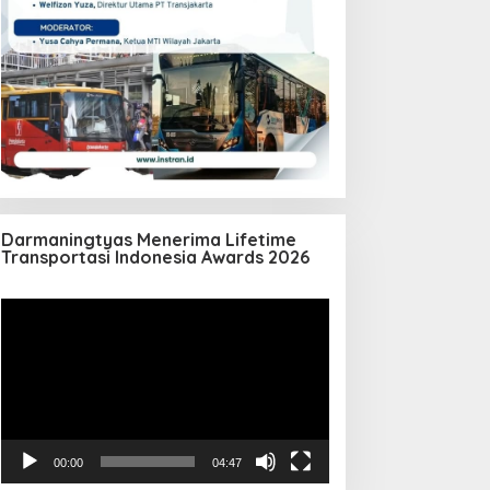
Darmaningtyas Menerima Lifetime
Transportasi Indonesia Awards 2026
Pemutar
Video
00:00
04:47