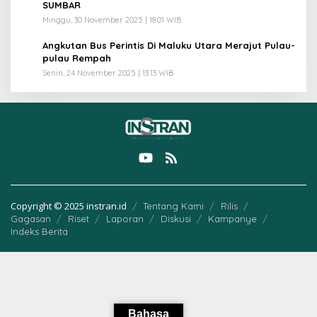
SUMBAR
Minggu, 30 November 2025 | 18:01 WIB
5
Angkutan Bus Perintis Di Maluku Utara Merajut Pulau-
pulau Rempah
Senin, 24 November 2025 | 13:13 WIB
Copyright © 2025 instran.id
Tentang Kami
Rilis
Gagasan
Riset
Laporan
Diskusi
Kampanye
Indeks Berita
Bahasa