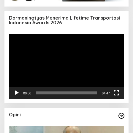
Darmaningtyas Menerima Lifetime Transportasi
Indonesia Awards 2026
Pemutar
Video
00:00
04:47
Opini