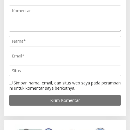
p
o
s
Simpan nama, email, dan situs web saya pada peramban
ini untuk komentar saya berikutnya.