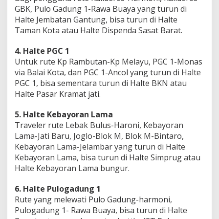
GBK, Pulo Gadung 1-Rawa Buaya yang turun di
Halte Jembatan Gantung, bisa turun di Halte
Taman Kota atau Halte Dispenda Sasat Barat.
4. Halte PGC 1
Untuk rute Kp Rambutan-Kp Melayu, PGC 1-Monas
via Balai Kota, dan PGC 1-Ancol yang turun di Halte
PGC 1, bisa sementara turun di Halte BKN atau
Halte Pasar Kramat jati.
5. Halte Kebayoran Lama
Traveler rute Lebak Bulus-Haroni, Kebayoran
Lama-Jati Baru, Joglo-Blok M, Blok M-Bintaro,
Kebayoran Lama-Jelambar yang turun di Halte
Kebayoran Lama, bisa turun di Halte Simprug atau
Halte Kebayoran Lama bungur.
6. Halte Pulogadung 1
Rute yang melewati Pulo Gadung-harmoni,
Pulogadung 1- Rawa Buaya, bisa turun di Halte