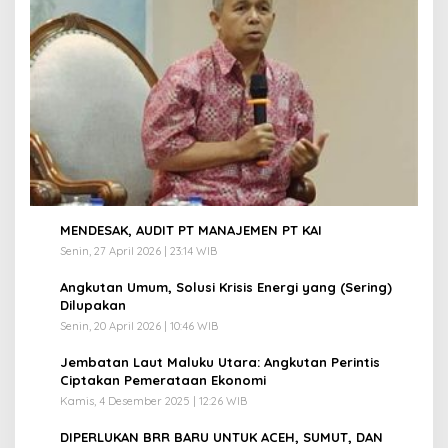
1
MENDESAK, AUDIT PT MANAJEMEN PT KAI
Senin, 27 April 2026 | 23:14 WIB
2
Angkutan Umum, Solusi Krisis Energi yang (Sering)
Dilupakan
Senin, 20 April 2026 | 10:46 WIB
3
Jembatan Laut Maluku Utara: Angkutan Perintis
Ciptakan Pemerataan Ekonomi
Kamis, 4 Desember 2025 | 12:26 WIB
4
DIPERLUKAN BRR BARU UNTUK ACEH, SUMUT, DAN