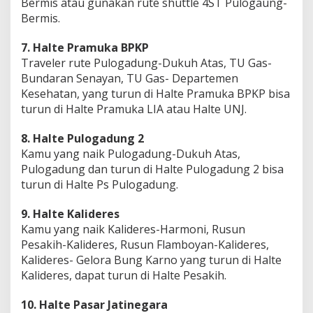
Bermis atau gunakan rute shuttle 4ST Pulogaung-
Bermis.
7. Halte Pramuka BPKP
Traveler rute Pulogadung-Dukuh Atas, TU Gas-
Bundaran Senayan, TU Gas- Departemen
Kesehatan, yang turun di Halte Pramuka BPKP bisa
turun di Halte Pramuka LIA atau Halte UNJ.
8. Halte Pulogadung 2
Kamu yang naik Pulogadung-Dukuh Atas,
Pulogadung dan turun di Halte Pulogadung 2 bisa
turun di Halte Ps Pulogadung.
9. Halte Kalideres
Kamu yang naik Kalideres-Harmoni, Rusun
Pesakih-Kalideres, Rusun Flamboyan-Kalideres,
Kalideres- Gelora Bung Karno yang turun di Halte
Kalideres, dapat turun di Halte Pesakih.
10. Halte Pasar Jatinegara