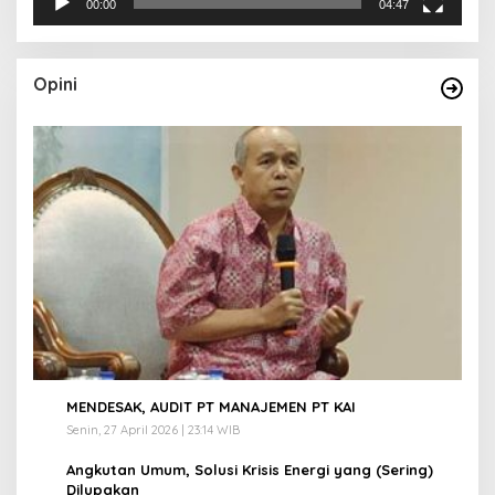
00:00
04:47
Opini
1
MENDESAK, AUDIT PT MANAJEMEN PT KAI
Senin, 27 April 2026 | 23:14 WIB
2
Angkutan Umum, Solusi Krisis Energi yang (Sering)
Dilupakan