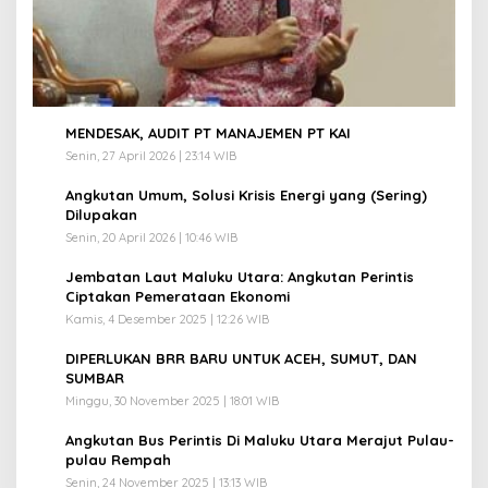
1
MENDESAK, AUDIT PT MANAJEMEN PT KAI
Senin, 27 April 2026 | 23:14 WIB
2
Angkutan Umum, Solusi Krisis Energi yang (Sering)
Dilupakan
Senin, 20 April 2026 | 10:46 WIB
3
Jembatan Laut Maluku Utara: Angkutan Perintis
Ciptakan Pemerataan Ekonomi
Kamis, 4 Desember 2025 | 12:26 WIB
4
DIPERLUKAN BRR BARU UNTUK ACEH, SUMUT, DAN
SUMBAR
Minggu, 30 November 2025 | 18:01 WIB
5
Angkutan Bus Perintis Di Maluku Utara Merajut Pulau-
pulau Rempah
Senin, 24 November 2025 | 13:13 WIB