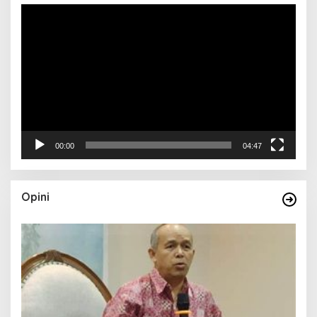
Pemutar
Video
00:00
04:47
Opini