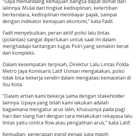
“Saya memandang kemajuan bangsa dapat dilihat dari
lalinnya. Mulai dari tingkat kedisiplinan, ketertiban
berkendara, kedisiplinan membayar pajak, sampai
dengan indikator kemajuan ekonomi,” kata Fadil.
Fadil menyebutkan, peran aktif polisi lalu lintas
(polantas) sangat diperlukan untuk saat ini dalam
menghadapi tantangan tugas Polri yang semakin berat
dan kompleks.
Dalam kesempatan terpisah, Direktur Lalu Lintas Polda
Metro Jaya Komisaris Latif Usman mengatakan, polisi
tidak bisa bekerja sendiri dalam mengatasi kemacetan di
Ibu Kota.
“Dalam artian kami bekerja sama dengan stakeholder
lainnya. Upaya yang telah kami lakukan adalah
bagaimana mengatur arus lalin, khususnya pada pagi
hari dan siang hari dengan cara melakukan rekayasa lalu
lintas yaitu contra flow atau pengalihan arus,” kata Latif.
Kemudian, penerapan ganjil genap juga masih