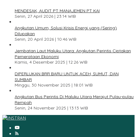
1
MENDESAK, AUDIT PT MANAJEMEN PT KAI
Senin, 27 April 2026 | 23:14 WIB
2
Angkutan Umum, Solusi Krisis Energi yang (Sering)
Dilupakan
Senin, 20 April 2026 | 10:46 WIB
3
Jembatan Laut Maluku Utara: Angkutan Perintis Ciptakan
Pemerataan Ekonomi
Kamis, 4 Desember 2025 | 12:26 WIB
4
DIPERLUKAN BRR BARU UNTUK ACEH, SUMUT, DAN
SUMBAR
Minggu, 30 November 2025 | 18:01 WIB
5
Angkutan Bus Perintis Di Maluku Utara Merajut Pulau-pulau
Rempah
Senin, 24 November 2025 | 13:13 WIB