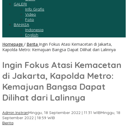
GALERI
Info Grafis
Video
Foto
BAHASA
Indonesia
English
Homepage
/
Berita
Ingin Fokus Atasi Kemacetan di Jakarta,
Kapolda Metro: Kemajuan Bangsa Dapat Dilihat dari Lalinnya
Ingin Fokus Atasi Kemacetan
di Jakarta, Kapolda Metro:
Kemajuan Bangsa Dapat
Dilihat dari Lalinnya
Admin Instran
Minggu, 18 September 2022 | 11:31 WIB
Minggu, 18
September 2022 | 18:59 WIB
Berita