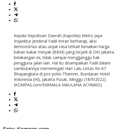
Kepala Kepolisian Daerah (Kapolda) Metro Jaya
Inspektur Jenderal Fadil Imran berharap, aksi
demonstrasi atau unjuk rasa terkait kenaikan harga
bahan bakar minyak (BBM) yang terjadi di DKI Jakarta
belakangan ini, tidak sampai mengganggu hak
pengguna jalan lain. Hal itu disampaikan Fadil dalam
sambutannya memeringati Hari Lalu Lintas Ke-67
Bhayangkara di pos polisi Thamrin, Bundaran Hotel
Indonesia (HI), Jakarta Pusat, Minggu (18/9/2022).
(KOMPAS.com/NIRMALA MAULANA ACHMAD)
Foto: Kompas.com