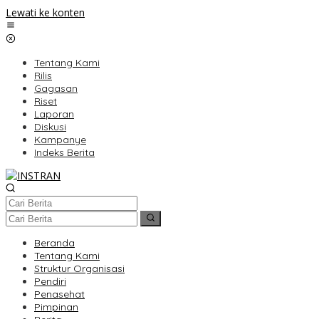
Lewati ke konten
Tentang Kami
Rilis
Gagasan
Riset
Laporan
Diskusi
Kampanye
Indeks Berita
Beranda
Tentang Kami
Struktur Organisasi
Pendiri
Penasehat
Pimpinan