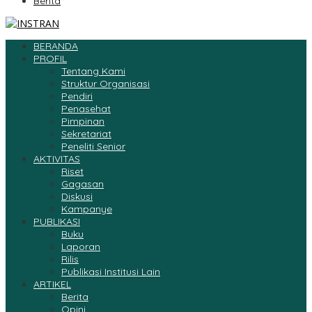
Berita
BERANDA
PROFIL
Tentang Kami
Struktur Organisasi
Pendiri
Penasehat
Pimpinan
Sekretariat
Peneliti Senior
AKTIVITAS
Riset
Gagasan
Diskusi
Kampanye
PUBLIKASI
Buku
Laporan
Rilis
Publikasi Institusi Lain
ARTIKEL
Berita
Opini