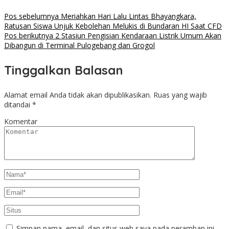
Pos sebelumnya
Meriahkan Hari Lalu Lintas Bhayangkara,
Ratusan Siswa Unjuk Kebolehan Melukis di Bundaran HI Saat CFD
Pos berikutnya
2 Stasiun Pengisian Kendaraan Listrik Umum Akan
Dibangun di Terminal Pulogebang dan Grogol
Tinggalkan Balasan
Alamat email Anda tidak akan dipublikasikan.
Ruas yang wajib
ditandai
*
Komentar
Simpan nama, email, dan situs web saya pada peramban ini