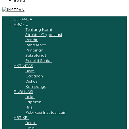
Berita
BERANDA
PROFIL
Tentang Kami
Struktur Organisasi
Pendiri
Penasehat
Pimpinan
Sekretariat
Peneliti Senior
AKTIVITAS
Riset
Gagasan
Diskusi
Kampanye
PUBLIKASI
Buku
Laporan
Rilis
Publikasi Institusi Lain
ARTIKEL
Berita
Opini