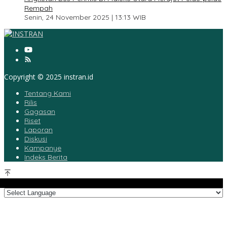
Rempah
Senin, 24 November 2025 | 13:13 WIB
Copyright © 2025 instran.id
Tentang Kami
Rilis
Gagasan
Riset
Laporan
Diskusi
Kampanye
Indeks Berita