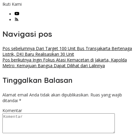
Ikuti Kami
Navigasi pos
Pos sebelumnya
Dari Target 100 Unit Bus Transjakarta Bertenaga
Listrik, DKI Baru Realisasikan 30 Unit
Pos berikutnya
Ingin Fokus Atasi Kemacetan di Jakarta, Kapolda
Metro: Kemajuan Bangsa Dapat Dilihat dari Lalinnya
Tinggalkan Balasan
Alamat email Anda tidak akan dipublikasikan.
Ruas yang wajib
ditandai
*
Komentar