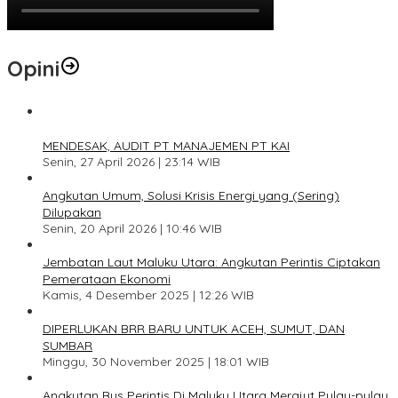
Opini
1
MENDESAK, AUDIT PT MANAJEMEN PT KAI
Senin, 27 April 2026 | 23:14 WIB
2
Angkutan Umum, Solusi Krisis Energi yang (Sering)
Dilupakan
Senin, 20 April 2026 | 10:46 WIB
3
Jembatan Laut Maluku Utara: Angkutan Perintis Ciptakan
Pemerataan Ekonomi
Kamis, 4 Desember 2025 | 12:26 WIB
4
DIPERLUKAN BRR BARU UNTUK ACEH, SUMUT, DAN
SUMBAR
Minggu, 30 November 2025 | 18:01 WIB
5
Angkutan Bus Perintis Di Maluku Utara Merajut Pulau-pulau