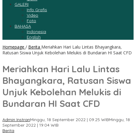
GALERI
Info Grafis
Video
Foto
BAHASA
Indonesia
English
Homepage
/
Berita
Meriahkan Hari Lalu Lintas Bhayangkara,
Ratusan Siswa Unjuk Kebolehan Melukis di Bundaran HI Saat CFD
Meriahkan Hari Lalu Lintas
Bhayangkara, Ratusan Siswa
Unjuk Kebolehan Melukis di
Bundaran HI Saat CFD
Admin Instran
Minggu, 18 September 2022 | 09:25 WIB
Minggu, 18
September 2022 | 19:04 WIB
Berita