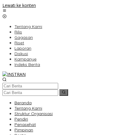
Lewati ke konten
Tentang Kami
Rilis
Gagasan
Riset
Laporan
Diskusi
Kampanye
Indeks Berita
Beranda
Tentang Kami
Struktur Organisasi
Pendiri
Penasehat
Pimpinan