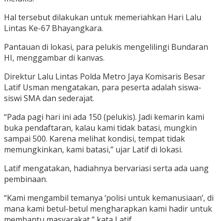
Hal tersebut dilakukan untuk memeriahkan Hari Lalu
Lintas Ke-67 Bhayangkara.
Pantauan di lokasi, para pelukis mengelilingi Bundaran
HI, menggambar di kanvas.
Direktur Lalu Lintas Polda Metro Jaya Komisaris Besar
Latif Usman mengatakan, para peserta adalah siswa-
siswi SMA dan sederajat.
“Pada pagi hari ini ada 150 (pelukis). Jadi kemarin kami
buka pendaftaran, kalau kami tidak batasi, mungkin
sampai 500. Karena melihat kondisi, tempat tidak
memungkinkan, kami batasi,” ujar Latif di lokasi.
Latif mengatakan, hadiahnya bervariasi serta ada uang
pembinaan.
“Kami mengambil temanya ‘polisi untuk kemanusiaan’, di
mana kami betul-betul mengharapkan kami hadir untuk
membantu masyarakat,” kata Latif.