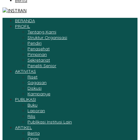
Berita
BERANDA
PROFIL
Tentang Kami
Struktur Organisasi
Pendiri
Penasehat
Pimpinan
Sekretariat
Peneliti Senior
AKTIVITAS
Riset
Gagasan
Diskusi
Kampanye
PUBLIKASI
Buku
Laporan
Rilis
Publikasi Institusi Lain
ARTIKEL
Berita
Opini