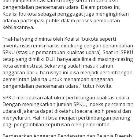
mengimplementasikan strategi serta rencana aksi
pengendalian pencemaran udara. Dalam proses ini,
Koalisi Ibukota sebagai penggugat juga menginginkan
adanya partisipasi publik dalam proses pembuatan
kebijakannya.
”Hal-hal yang diminta oleh Koalisi Ibukota seperti
inventarisasi emisi harus didukung dengan penambahan
SPKU (stasiun pemantauan kualitas udara). Saat ini SPKU
tetap yang dimiliki DLH hanya ada lima di masing-masing
kota administrasi. Sekarang sudah masuk tahun
anggaran baru, harusnya ini bisa menjadi pertimbangan
pemerintah Jakarta untuk menambah anggaran
pengendalian pencemaran udara,” tutur Novita.
SPKU merupakan alat ukur perhitungan kualitas udara.
Dengan meningkatkan jumlah SPKU, indeks pencemaran
udara di Jakarta dapat diketahui secara lebih presisi dan
menyeluruh. Hal ini bisa menjadi pertimbangan penting
bagi pengambilan keputusan oleh pemerintah.
Berdasarkan Anggaran Pendapatan dan Belanja Daerah