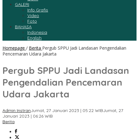
GALERI
Info Grafis
Video
Foto
BAHASA
Indonesia
English
Homepage
/
Berita
Pergub SPPU Jadi Landasan Pengendalian
Pencemaran Udara Jakarta
Pergub SPPU Jadi Landasan
Pengendalian Pencemaran
Udara Jakarta
Admin Instran
Jumat, 27 Januari 2023 | 05:22 WIB
Jumat, 27
Januari 2023 | 06:26 WIB
Berita