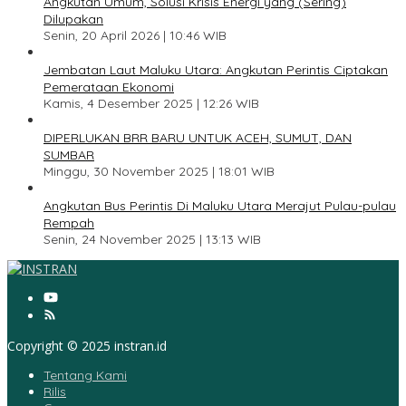
Angkutan Umum, Solusi Krisis Energi yang (Sering)
Dilupakan
Senin, 20 April 2026 | 10:46 WIB
3
Jembatan Laut Maluku Utara: Angkutan Perintis Ciptakan
Pemerataan Ekonomi
Kamis, 4 Desember 2025 | 12:26 WIB
4
DIPERLUKAN BRR BARU UNTUK ACEH, SUMUT, DAN
SUMBAR
Minggu, 30 November 2025 | 18:01 WIB
5
Angkutan Bus Perintis Di Maluku Utara Merajut Pulau-pulau
Rempah
Senin, 24 November 2025 | 13:13 WIB
Copyright © 2025 instran.id
Tentang Kami
Rilis