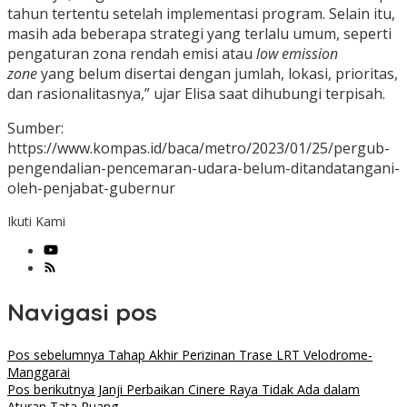
tahun tertentu setelah implementasi program. Selain itu,
masih ada beberapa strategi yang terlalu umum, seperti
pengaturan zona rendah emisi atau
low emission
zone
yang belum disertai dengan jumlah, lokasi, prioritas,
dan rasionalitasnya,” ujar Elisa saat dihubungi terpisah.
Sumber:
https://www.kompas.id/baca/metro/2023/01/25/pergub-
pengendalian-pencemaran-udara-belum-ditandatangani-
oleh-penjabat-gubernur
Ikuti Kami
Navigasi pos
Pos sebelumnya
Tahap Akhir Perizinan Trase LRT Velodrome-
Manggarai
Pos berikutnya
Janji Perbaikan Cinere Raya Tidak Ada dalam
Aturan Tata Ruang