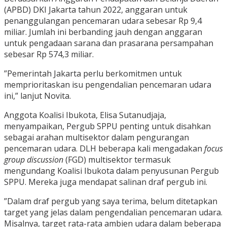
(APBD) DKI Jakarta tahun 2022, anggaran untuk
penanggulangan pencemaran udara sebesar Rp 9,4
miliar. Jumlah ini berbanding jauh dengan anggaran
untuk pengadaan sarana dan prasarana persampahan
sebesar Rp 574,3 miliar.
”Pemerintah Jakarta perlu berkomitmen untuk
memprioritaskan isu pengendalian pencemaran udara
ini,” lanjut Novita.
Anggota Koalisi Ibukota, Elisa Sutanudjaja,
menyampaikan, Pergub SPPU penting untuk disahkan
sebagai arahan multisektor dalam pengurangan
pencemaran udara. DLH beberapa kali mengadakan
focus
group discussion
(FGD) multisektor termasuk
mengundang Koalisi Ibukota dalam penyusunan Pergub
SPPU. Mereka juga mendapat salinan draf pergub ini.
”Dalam draf pergub yang saya terima, belum ditetapkan
target yang jelas dalam pengendalian pencemaran udara.
Misalnya, target rata-rata ambien udara dalam beberapa