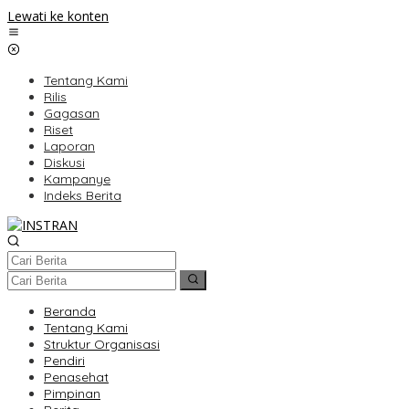
Lewati ke konten
Tentang Kami
Rilis
Gagasan
Riset
Laporan
Diskusi
Kampanye
Indeks Berita
Beranda
Tentang Kami
Struktur Organisasi
Pendiri
Penasehat
Pimpinan