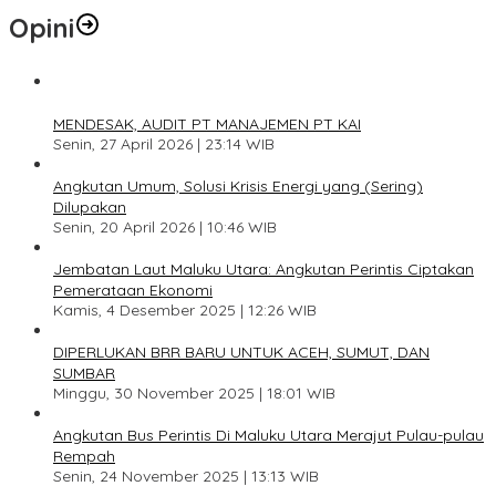
Opini
1
MENDESAK, AUDIT PT MANAJEMEN PT KAI
Senin, 27 April 2026 | 23:14 WIB
2
Angkutan Umum, Solusi Krisis Energi yang (Sering)
Dilupakan
Senin, 20 April 2026 | 10:46 WIB
3
Jembatan Laut Maluku Utara: Angkutan Perintis Ciptakan
Pemerataan Ekonomi
Kamis, 4 Desember 2025 | 12:26 WIB
4
DIPERLUKAN BRR BARU UNTUK ACEH, SUMUT, DAN
SUMBAR
Minggu, 30 November 2025 | 18:01 WIB
5
Angkutan Bus Perintis Di Maluku Utara Merajut Pulau-pulau
Rempah
Senin, 24 November 2025 | 13:13 WIB