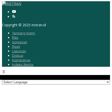
Copyright © 2025 instran.id
Tentang Kami
Rilis
Gagasan
Riset
Laporan
Diskusi
Kampanye
Indeks Berita