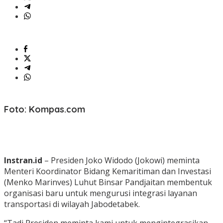
Foto: Kompas.com
Instran.id
– Presiden Joko Widodo (Jokowi) meminta
Menteri Koordinator Bidang Kemaritiman dan Investasi
(Menko Marinves) Luhut Binsar Pandjaitan membentuk
organisasi baru untuk mengurusi integrasi layanan
transportasi di wilayah Jabodetabek.
“Tadi Presiden meminta kami untuk mengintegrasikan