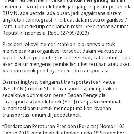
sistem moda di Jabodetabek, jadi jangan pecah-pecah ada
BUMN, ada pemda, ada pusat. Jadi bagaimana sistem
angkutan terintegrasi ini dibuat dalam satu organisasi,”
kata Luhut dikutip dari laman resmi Sekertariat Kabinet
Republik Indonesia, Rabu (27/09/2023).
Presiden Jokowi memerintahkan jajarannya untuk
menyelesaikan organisasi tersebut dalam waktu satu
bulan. Dalam pengintegrasian tersebut, kata Luhut, juga
akan diatur mengenai pembelian tiket terusan atau tiket
bulanan untuk pembayaran moda transportasi.
Darmaningtyas, pengamat transportasi dan ketua
INSTRAN (Institut Studi Transportasi) mengatakan,
sebaiknya optimalkan peran Badan Pengelola
Transportasi Jabodetabek (BPTJ) daripada membuat
organisasi baru untuk mengoptimalkan layanan
transportasi umum di Jabodetabek.
“Berdarakan Peraturan Presiden (Perpres) Nomor 103
Tahun 2015 yang telah ditetapkan pada 18 September