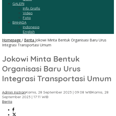
GALERI
Info Grafis
Video
Foto
BAHASA
Indonesia
English
Homepage
/
Berita
Jokowi Minta Bentuk Organisasi Baru Urus
Integrasi Transportasi Umum
Jokowi Minta Bentuk
Organisasi Baru Urus
Integrasi Transportasi Umum
Admin Instran
Kamis, 28 September 2023 | 09:08 WIB
Kamis, 28
September 2023 | 17:11 WIB
Berita