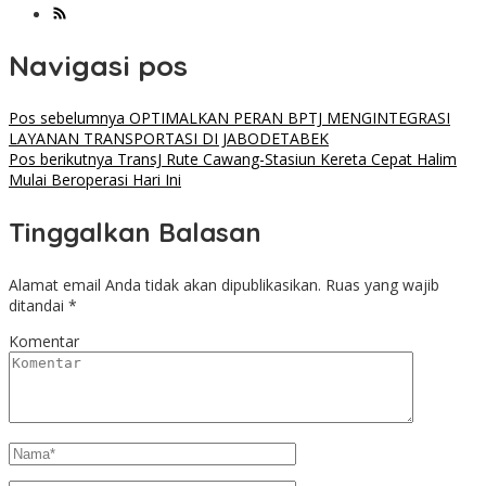
Navigasi pos
Pos sebelumnya
OPTIMALKAN PERAN BPTJ MENGINTEGRASI
LAYANAN TRANSPORTASI DI JABODETABEK
Pos berikutnya
TransJ Rute Cawang-Stasiun Kereta Cepat Halim
Mulai Beroperasi Hari Ini
Tinggalkan Balasan
Alamat email Anda tidak akan dipublikasikan.
Ruas yang wajib
ditandai
*
Komentar