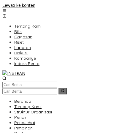
Lewati ke konten
Tentang Kami
Rilis
Gagasan
Riset
Laporan
Diskusi
Kampanye
Indeks Berita
Beranda
Tentang Kami
Struktur Organisasi
Pendiri
Penasehat
Pimpinan