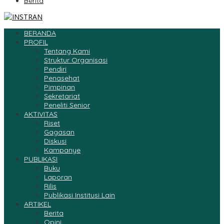
Berita
BERANDA
PROFIL
Tentang Kami
Struktur Organisasi
Pendiri
Penasehat
Pimpinan
Sekretariat
Peneliti Senior
AKTIVITAS
Riset
Gagasan
Diskusi
Kampanye
PUBLIKASI
Buku
Laporan
Rilis
Publikasi Institusi Lain
ARTIKEL
Berita
Opini