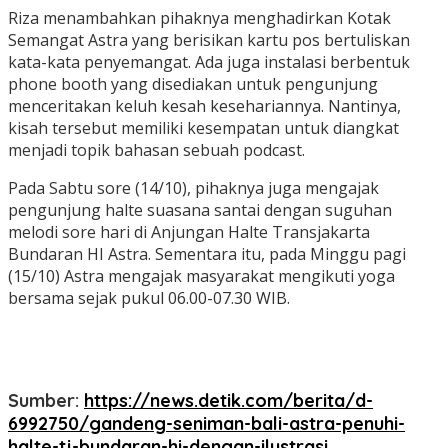
Riza menambahkan pihaknya menghadirkan Kotak
Semangat Astra yang berisikan kartu pos bertuliskan
kata-kata penyemangat. Ada juga instalasi berbentuk
phone booth yang disediakan untuk pengunjung
menceritakan keluh kesah kesehariannya. Nantinya,
kisah tersebut memiliki kesempatan untuk diangkat
menjadi topik bahasan sebuah podcast.
Pada Sabtu sore (14/10), pihaknya juga mengajak
pengunjung halte suasana santai dengan suguhan
melodi sore hari di Anjungan Halte Transjakarta
Bundaran HI Astra. Sementara itu, pada Minggu pagi
(15/10) Astra mengajak masyarakat mengikuti yoga
bersama sejak pukul 06.00-07.30 WIB.
Sumber:
https://news.detik.com/berita/d-
6992750/gandeng-seniman-bali-astra-penuhi-
halte-tj-bundaran-hi-dengan-ilustrasi