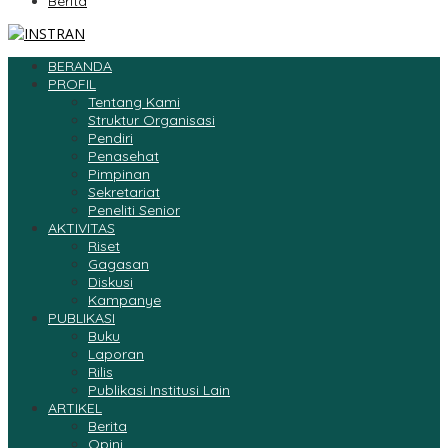
Berita
BERANDA
PROFIL
Tentang Kami
Struktur Organisasi
Pendiri
Penasehat
Pimpinan
Sekretariat
Peneliti Senior
AKTIVITAS
Riset
Gagasan
Diskusi
Kampanye
PUBLIKASI
Buku
Laporan
Rilis
Publikasi Institusi Lain
ARTIKEL
Berita
Opini