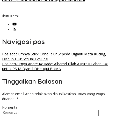
Ikuti Kami
Navigasi pos
Pos sebelumnya
Stick Cone Jalur Sepeda Diganti Mata Kucing,
Dishub DKI: Sesuai Evaluasi
Pos berikutnya
Andre Rosiade: Alhamdulillah Aspirasi Lahan KAI
untuk RS M Djamil Disetujui BUMN
Tinggalkan Balasan
Alamat email Anda tidak akan dipublikasikan.
Ruas yang wajib
ditandai
*
Komentar