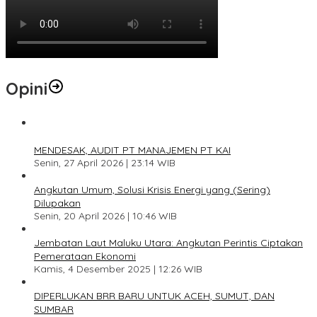
Opini
1
MENDESAK, AUDIT PT MANAJEMEN PT KAI
Senin, 27 April 2026 | 23:14 WIB
2
Angkutan Umum, Solusi Krisis Energi yang (Sering)
Dilupakan
Senin, 20 April 2026 | 10:46 WIB
3
Jembatan Laut Maluku Utara: Angkutan Perintis Ciptakan
Pemerataan Ekonomi
Kamis, 4 Desember 2025 | 12:26 WIB
4
DIPERLUKAN BRR BARU UNTUK ACEH, SUMUT, DAN
SUMBAR