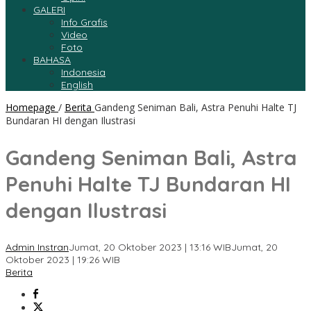
GALERI
Info Grafis
Video
Foto
BAHASA
Indonesia
English
Homepage
/
Berita
Gandeng Seniman Bali, Astra Penuhi Halte TJ
Bundaran HI dengan Ilustrasi
Gandeng Seniman Bali, Astra
Penuhi Halte TJ Bundaran HI
dengan Ilustrasi
Admin Instran
Jumat, 20 Oktober 2023 | 13:16 WIB
Jumat, 20
Oktober 2023 | 19:26 WIB
Berita