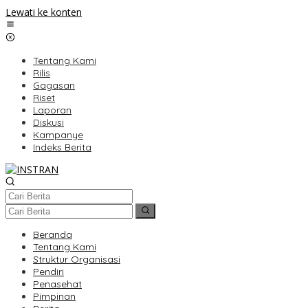
Lewati ke konten
Tentang Kami
Rilis
Gagasan
Riset
Laporan
Diskusi
Kampanye
Indeks Berita
Beranda
Tentang Kami
Struktur Organisasi
Pendiri
Penasehat
Pimpinan