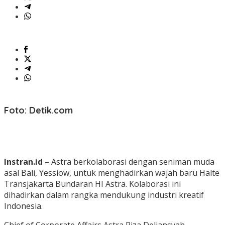
Foto: Detik.com
Instran.id
– Astra berkolaborasi dengan seniman muda
asal Bali, Yessiow, untuk menghadirkan wajah baru Halte
Transjakarta Bundaran HI Astra. Kolaborasi ini
dihadirkan dalam rangka mendukung industri kreatif
Indonesia.
Chief of Corporate Affairs Astra Riza Deliansyah