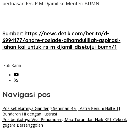
perluasan RSUP M Djamil ke Menteri BUMN.
Sumber:
https://news.detik.com/berita/d-
6994177/andre-rosiade-alhamdulillah-aspirasi-
lahan-kai-untuk-rs-m-djamil-disetujui-bumn/1
Ikuti Kami
Navigasi pos
Pos sebelumnya
Gandeng Seniman Bali, Astra Penuhi Halte TJ
Bundaran HI dengan Ilustrasi
Pos berikutnya
Viral Penumpang Mau Turun dan Naik KRL Cekcok
gegara Bersenggolan