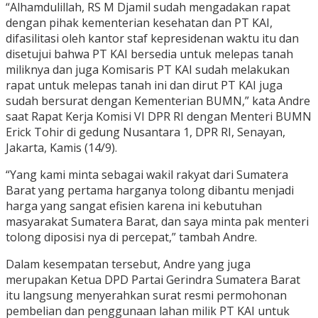
“Alhamdulillah, RS M Djamil sudah mengadakan rapat
dengan pihak kementerian kesehatan dan PT KAI,
difasilitasi oleh kantor staf kepresidenan waktu itu dan
disetujui bahwa PT KAI bersedia untuk melepas tanah
miliknya dan juga Komisaris PT KAI sudah melakukan
rapat untuk melepas tanah ini dan dirut PT KAI juga
sudah bersurat dengan Kementerian BUMN,” kata Andre
saat Rapat Kerja Komisi VI DPR RI dengan Menteri BUMN
Erick Tohir di gedung Nusantara 1, DPR RI, Senayan,
Jakarta, Kamis (14/9).
“Yang kami minta sebagai wakil rakyat dari Sumatera
Barat yang pertama harganya tolong dibantu menjadi
harga yang sangat efisien karena ini kebutuhan
masyarakat Sumatera Barat, dan saya minta pak menteri
tolong diposisi nya di percepat,” tambah Andre.
Dalam kesempatan tersebut, Andre yang juga
merupakan Ketua DPD Partai Gerindra Sumatera Barat
itu langsung menyerahkan surat resmi permohonan
pembelian dan penggunaan lahan milik PT KAI untuk