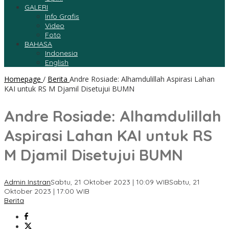
GALERI
Info Grafis
Video
Foto
BAHASA
Indonesia
English
Homepage
/
Berita
Andre Rosiade: Alhamdulillah Aspirasi Lahan
KAI untuk RS M Djamil Disetujui BUMN
Andre Rosiade: Alhamdulillah
Aspirasi Lahan KAI untuk RS
M Djamil Disetujui BUMN
Admin Instran
Sabtu, 21 Oktober 2023 | 10:09 WIB
Sabtu, 21
Oktober 2023 | 17:00 WIB
Berita