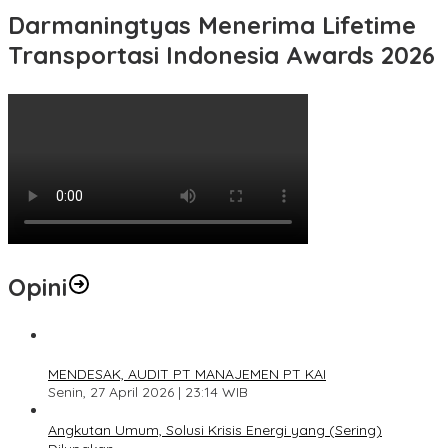
Darmaningtyas Menerima Lifetime
Transportasi Indonesia Awards 2026
Opini
1
MENDESAK, AUDIT PT MANAJEMEN PT KAI
Senin, 27 April 2026 | 23:14 WIB
2
Angkutan Umum, Solusi Krisis Energi yang (Sering)