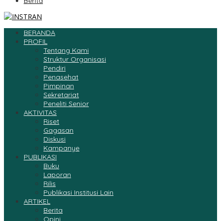
Berita
BERANDA
PROFIL
Tentang Kami
Struktur Organisasi
Pendiri
Penasehat
Pimpinan
Sekretariat
Peneliti Senior
AKTIVITAS
Riset
Gagasan
Diskusi
Kampanye
PUBLIKASI
Buku
Laporan
Rilis
Publikasi Institusi Lain
ARTIKEL
Berita
Opini