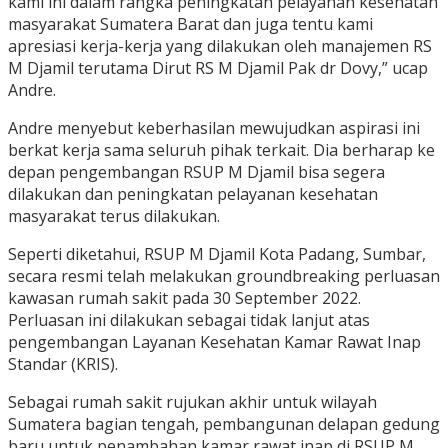
kami ini dalam rangka peningkatan pelayanan kesehatan
masyarakat Sumatera Barat dan juga tentu kami
apresiasi kerja-kerja yang dilakukan oleh manajemen RS
M Djamil terutama Dirut RS M Djamil Pak dr Dovy,” ucap
Andre.
Andre menyebut keberhasilan mewujudkan aspirasi ini
berkat kerja sama seluruh pihak terkait. Dia berharap ke
depan pengembangan RSUP M Djamil bisa segera
dilakukan dan peningkatan pelayanan kesehatan
masyarakat terus dilakukan.
Seperti diketahui, RSUP M Djamil Kota Padang, Sumbar,
secara resmi telah melakukan groundbreaking perluasan
kawasan rumah sakit pada 30 September 2022.
Perluasan ini dilakukan sebagai tidak lanjut atas
pengembangan Layanan Kesehatan Kamar Rawat Inap
Standar (KRIS).
Sebagai rumah sakit rujukan akhir untuk wilayah
Sumatera bagian tengah, pembangunan delapan gedung
baru untuk penambahan kamar rawat inap di RSUP M