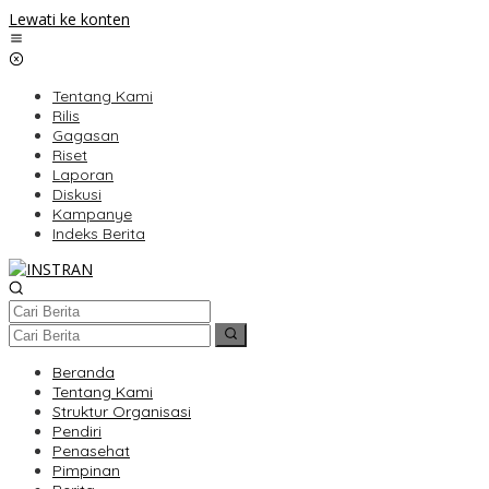
Lewati ke konten
Tentang Kami
Rilis
Gagasan
Riset
Laporan
Diskusi
Kampanye
Indeks Berita
Beranda
Tentang Kami
Struktur Organisasi
Pendiri
Penasehat
Pimpinan