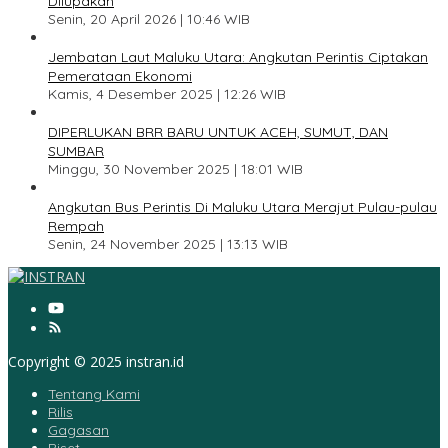
Dilupakan
Senin, 20 April 2026 | 10:46 WIB
3
Jembatan Laut Maluku Utara: Angkutan Perintis Ciptakan
Pemerataan Ekonomi
Kamis, 4 Desember 2025 | 12:26 WIB
4
DIPERLUKAN BRR BARU UNTUK ACEH, SUMUT, DAN
SUMBAR
Minggu, 30 November 2025 | 18:01 WIB
5
Angkutan Bus Perintis Di Maluku Utara Merajut Pulau-pulau
Rempah
Senin, 24 November 2025 | 13:13 WIB
Copyright © 2025 instran.id
Tentang Kami
Rilis
Gagasan