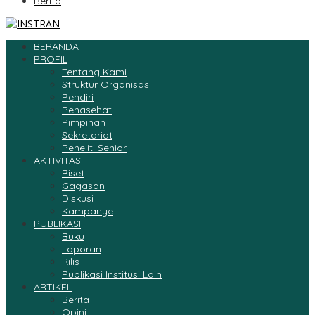
Berita
BERANDA
PROFIL
Tentang Kami
Struktur Organisasi
Pendiri
Penasehat
Pimpinan
Sekretariat
Peneliti Senior
AKTIVITAS
Riset
Gagasan
Diskusi
Kampanye
PUBLIKASI
Buku
Laporan
Rilis
Publikasi Institusi Lain
ARTIKEL
Berita
Opini