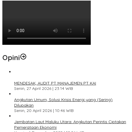
Opini
1
MENDESAK, AUDIT PT MANAJEMEN PT KAI
Senin, 27 April 2026 | 23:14 WIB
2
Angkutan Umum, Solusi Krisis Energi yang (Sering)
Dilupakan
Senin, 20 April 2026 | 10:46 WIB
3
Jembatan Laut Maluku Utara: Angkutan Perintis Ciptakan
Pemerataan Ekonomi