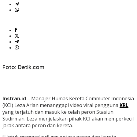
Foto: Detik.com
Instran.id
– Manajer Humas Kereta Commuter Indonesia
(KCI) Leza Arlan menanggapi video viral pengguna
KRL
yang terjatuh dan masuk ke celah peron Stasiun
Sudirman.
Leza menjelaskan pihak KCI akan memperkecil
jarak antara peron dan kereta.
“Untuk memperkecil
gap
antara peron dan kereta