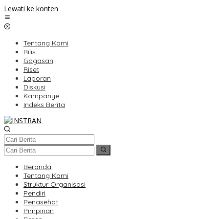
Lewati ke konten
Tentang Kami
Rilis
Gagasan
Riset
Laporan
Diskusi
Kampanye
Indeks Berita
Beranda
Tentang Kami
Struktur Organisasi
Pendiri
Penasehat
Pimpinan