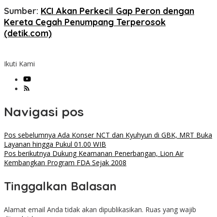
Sumber:
KCI Akan Perkecil Gap Peron dengan
Kereta Cegah Penumpang Terperosok
(detik.com)
Ikuti Kami
Navigasi pos
Pos sebelumnya
Ada Konser NCT dan Kyuhyun di GBK, MRT Buka
Layanan hingga Pukul 01.00 WIB
Pos berikutnya
Dukung Keamanan Penerbangan, Lion Air
Kembangkan Program FDA Sejak 2008
Tinggalkan Balasan
Alamat email Anda tidak akan dipublikasikan.
Ruas yang wajib