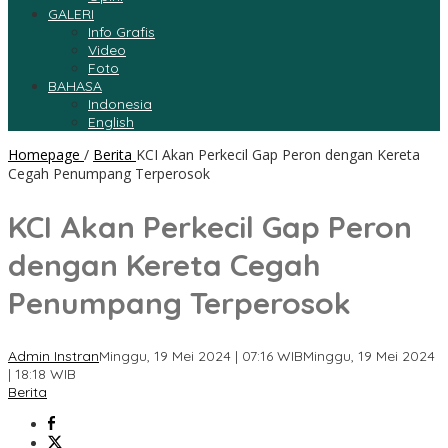
GALERI
Info Grafis
Video
Foto
BAHASA
Indonesia
English
Homepage
/
Berita
KCI Akan Perkecil Gap Peron dengan Kereta
Cegah Penumpang Terperosok
KCI Akan Perkecil Gap Peron
dengan Kereta Cegah
Penumpang Terperosok
Admin Instran
Minggu, 19 Mei 2024 | 07:16 WIB
Minggu, 19 Mei 2024
| 18:18 WIB
Berita