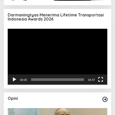
Darmaningtyas Menerima Lifetime Transportasi
Indonesia Awards 2026
Pemutar
Video
00:00
04:47
Opini