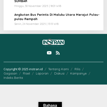
SUMBAR
Minggu, 30 November 2025 | 18:01 WIB
5
Angkutan Bus Perintis Di Maluku Utara Merajut Pulau-
pulau Rempah
Senin, 24 November 2025 | 13:13 WIB
Copyright © 2025 instran.id
Tentang Kami
Rilis
Gagasan
Riset
Laporan
Diskusi
Kampanye
Indeks Berita
Bahasa