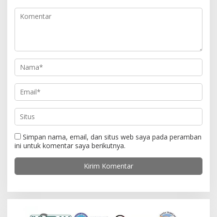
p
o
s
Simpan nama, email, dan situs web saya pada peramban
ini untuk komentar saya berikutnya.