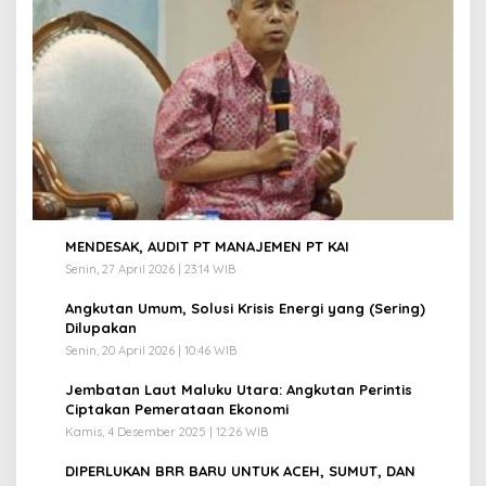
1
MENDESAK, AUDIT PT MANAJEMEN PT KAI
Senin, 27 April 2026 | 23:14 WIB
2
Angkutan Umum, Solusi Krisis Energi yang (Sering)
Dilupakan
Senin, 20 April 2026 | 10:46 WIB
3
Jembatan Laut Maluku Utara: Angkutan Perintis
Ciptakan Pemerataan Ekonomi
Kamis, 4 Desember 2025 | 12:26 WIB
4
DIPERLUKAN BRR BARU UNTUK ACEH, SUMUT, DAN