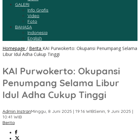
GALERI
Info Grafis
Video
Foto
BAHASA
Indonesia
English
Homepage
/
Berita
KAI Purwokerto: Okupansi Penumpang Selama
Libur Idul Adha Cukup Tinggi
KAI Purwokerto: Okupansi
Penumpang Selama Libur
Idul Adha Cukup Tinggi
Admin Instran
Minggu, 8 Juni 2025 | 19:16 WIB
Senin, 9 Juni 2025 |
10:41 WIB
Berita