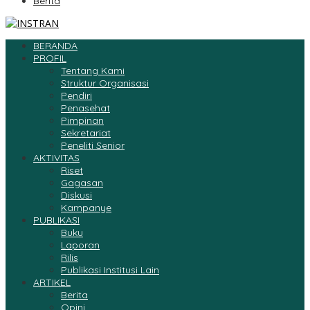
Berita
BERANDA
PROFIL
Tentang Kami
Struktur Organisasi
Pendiri
Penasehat
Pimpinan
Sekretariat
Peneliti Senior
AKTIVITAS
Riset
Gagasan
Diskusi
Kampanye
PUBLIKASI
Buku
Laporan
Rilis
Publikasi Institusi Lain
ARTIKEL
Berita
Opini