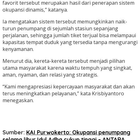
favorit tersebut merupakan hasil dari penerapan sistem
okupansi dinamis,” katanya.
Ia mengatakan sistem tersebut memungkinkan naik-
turun penumpang di sejumlah stasiun sepanjang
perjalanan, sehingga jumlah tiket terjual bisa melampaui
kapasitas tempat duduk yang tersedia tanpa mengurangi
kenyamanan.
Menurut dia, kereta-kereta tersebut menjadi pilihan
utama masyarakat karena waktu tempuh yang singkat,
aman, nyaman, dan relasi yang strategis.
“Kami mengapresiasi kepercayaan masyarakat dan akan
terus meningkatkan pelayanan,” kata Krisbiyantoro
menegaskan.
Sumber:
KAI Purwokerto: Okupansi penumpang
selama libur Idul Adha cukup tinggi – ANTARA