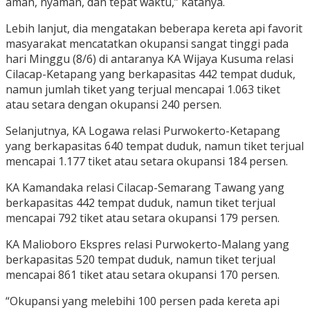
aman, nyaman, dan tepat waktu,” katanya.
Lebih lanjut, dia mengatakan beberapa kereta api favorit
masyarakat mencatatkan okupansi sangat tinggi pada
hari Minggu (8/6) di antaranya KA Wijaya Kusuma relasi
Cilacap-Ketapang yang berkapasitas 442 tempat duduk,
namun jumlah tiket yang terjual mencapai 1.063 tiket
atau setara dengan okupansi 240 persen.
Selanjutnya, KA Logawa relasi Purwokerto-Ketapang
yang berkapasitas 640 tempat duduk, namun tiket terjual
mencapai 1.177 tiket atau setara okupansi 184 persen.
KA Kamandaka relasi Cilacap-Semarang Tawang yang
berkapasitas 442 tempat duduk, namun tiket terjual
mencapai 792 tiket atau setara okupansi 179 persen.
KA Malioboro Ekspres relasi Purwokerto-Malang yang
berkapasitas 520 tempat duduk, namun tiket terjual
mencapai 861 tiket atau setara okupansi 170 persen.
“Okupansi yang melebihi 100 persen pada kereta api