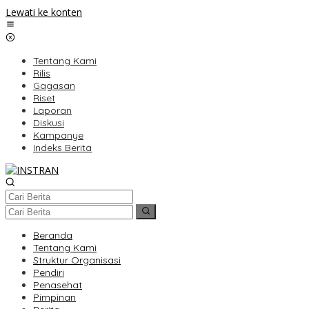
Lewati ke konten
Tentang Kami
Rilis
Gagasan
Riset
Laporan
Diskusi
Kampanye
Indeks Berita
Beranda
Tentang Kami
Struktur Organisasi
Pendiri
Penasehat
Pimpinan