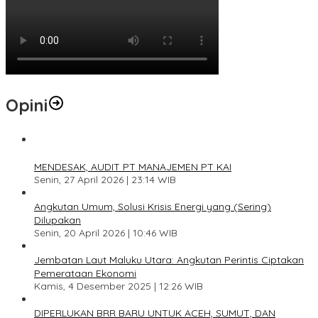
Opini
1
MENDESAK, AUDIT PT MANAJEMEN PT KAI
Senin, 27 April 2026 | 23:14 WIB
2
Angkutan Umum, Solusi Krisis Energi yang (Sering)
Dilupakan
Senin, 20 April 2026 | 10:46 WIB
3
Jembatan Laut Maluku Utara: Angkutan Perintis Ciptakan
Pemerataan Ekonomi
Kamis, 4 Desember 2025 | 12:26 WIB
4
DIPERLUKAN BRR BARU UNTUK ACEH, SUMUT, DAN