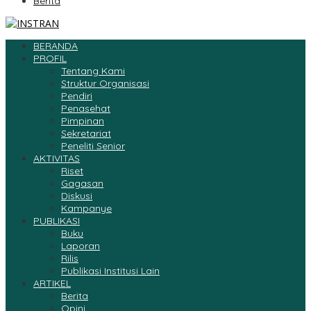
Berita
BERANDA
PROFIL
Tentang Kami
Struktur Organisasi
Pendiri
Penasehat
Pimpinan
Sekretariat
Peneliti Senior
AKTIVITAS
Riset
Gagasan
Diskusi
Kampanye
PUBLIKASI
Buku
Laporan
Rilis
Publikasi Institusi Lain
ARTIKEL
Berita
Opini