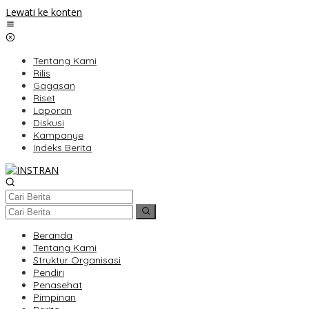
Lewati ke konten
Tentang Kami
Rilis
Gagasan
Riset
Laporan
Diskusi
Kampanye
Indeks Berita
Beranda
Tentang Kami
Struktur Organisasi
Pendiri
Penasehat
Pimpinan