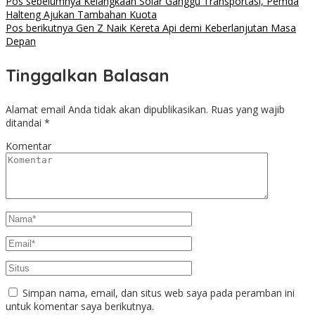
Pos sebelumnya
Kelangkaan Solar Ganggu Transportasi, Pemda
Halteng Ajukan Tambahan Kuota
Pos berikutnya
Gen Z Naik Kereta Api demi Keberlanjutan Masa
Depan
Tinggalkan Balasan
Alamat email Anda tidak akan dipublikasikan.
Ruas yang wajib
ditandai
*
Komentar
Simpan nama, email, dan situs web saya pada peramban ini
untuk komentar saya berikutnya.