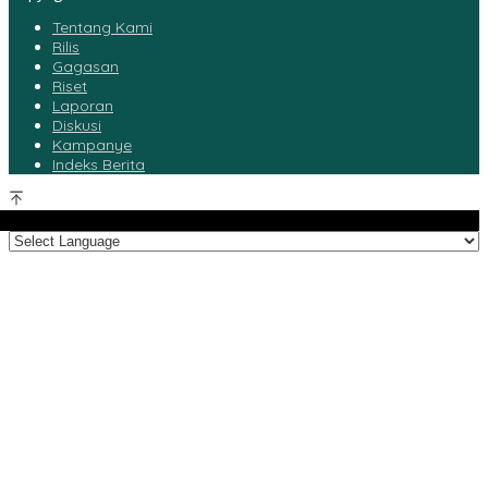
Tentang Kami
Rilis
Gagasan
Riset
Laporan
Diskusi
Kampanye
Indeks Berita