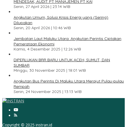
MENDESAK, AUDIT PT MANAJEMEN PT KAI
Senin, 27 April 2026 | 23:14 WIB
2
Angkutan Umum, Solusi Krisis Energi yang (Sering)
Dilupakan
Senin, 20 April 2026 | 10:46 WIB
3
Jembatan Laut Maluku Utara: Angkutan Perintis Ciptakan
Pemerataan Ekonomi
Kamis, 4 Desember 2025 | 12:26 WIB
4
DIPERLUKAN BRR BARU UNTUK ACEH, SUMUT, DAN
SUMBAR
Minggu, 30 November 2025 | 18:01 WIB
5
Angkutan Bus Perintis Di Maluku Utara Merajut Pulau-pulau
Rempah
Senin, 24 November 2025 | 13:13 WIB
Copyright © 2025 instran.id