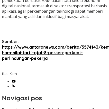
pendekatan berbasis HAM dalam tata kelola ekonomi
digital nasional, termasuk di sektor transportasi berbasis
aplikasi, agar perkembangan teknologi dapat memberi
manfaat yang adil dan inklusif bagi masyarakat.
Sumber:
https://www.antaranews.com/berita/5574143/kem
ham-nilai-tarif-ojol-8-persen-perkuat-
perlindungan-pekerja
Ikuti Kami
Navigasi pos