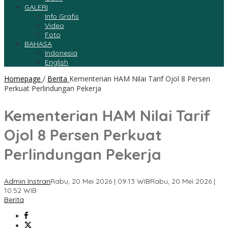
GALERI
Info Grafis
Video
Foto
BAHASA
Indonesia
English
Homepage
/
Berita
Kementerian HAM Nilai Tarif Ojol 8 Persen
Perkuat Perlindungan Pekerja
Kementerian HAM Nilai Tarif
Ojol 8 Persen Perkuat
Perlindungan Pekerja
Admin Instran
Rabu, 20 Mei 2026 | 09:13 WIB
Rabu, 20 Mei 2026 |
10:52 WIB
Berita