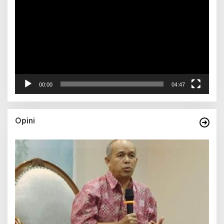
00:00
04:47
Opini