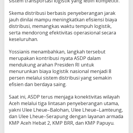
sistem transportasi logistik yang lebih kompetitif.
Skema distribusi berbasis penyeberangan jarak
jauh dinilai mampu meningkatkan efisiensi biaya
distribusi, memangkas waktu tempuh logistik,
serta mendorong efektivitas operasional secara
keseluruhan.
Yossianis menambahkan, langkah tersebut
merupakan kontribusi nyata ASDP dalam
mendukung arahan Presiden RI untuk
menurunkan biaya logistik nasional menjadi 8
persen melalui sistem distribusi yang semakin
efisien dan berdaya saing.
Saat ini, ASDP terus menjaga konektivitas wilayah
Aceh melalui tiga lintasan penyeberangan utama,
yakni Ulee Lheue–Balohan, Ulee Lheue–Lamteung,
dan Ulee Lheue–Serapung dengan layanan armada
KMP Aceh Hebat 2, KMP BRR, dan KMP Papuyu.