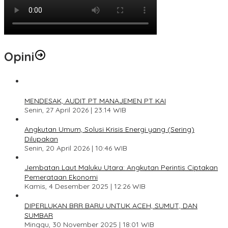
Opini
1
MENDESAK, AUDIT PT MANAJEMEN PT KAI
Senin, 27 April 2026 | 23:14 WIB
2
Angkutan Umum, Solusi Krisis Energi yang (Sering)
Dilupakan
Senin, 20 April 2026 | 10:46 WIB
3
Jembatan Laut Maluku Utara: Angkutan Perintis Ciptakan
Pemerataan Ekonomi
Kamis, 4 Desember 2025 | 12:26 WIB
4
DIPERLUKAN BRR BARU UNTUK ACEH, SUMUT, DAN
SUMBAR
Minggu, 30 November 2025 | 18:01 WIB