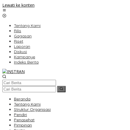
Lewati ke konten
Tentang Kami
Rilis
Gagasan
Riset
Laporan
Diskusi
Kampanye
Indeks Berita
Beranda
Tentang Kami
Struktur Organisasi
Pendiri
Penasehat
Pimpinan