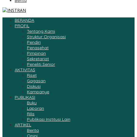
Berita
BERANDA
PROFIL
Tentang Kami
Struktur Organisasi
Pendiri
Penasehat
Pimpinan
Sekretariat
Peneliti Senior
AKTIVITAS
Riset
Gagasan
Diskusi
Kampanye
PUBLIKASI
Buku
Laporan
Rilis
Publikasi Institusi Lain
ARTIKEL
Berita
Opini