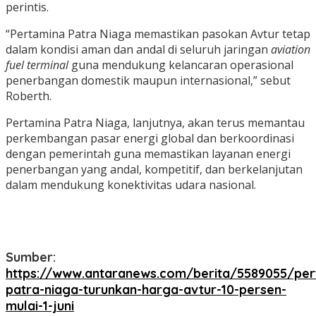
perintis.
“Pertamina Patra Niaga memastikan pasokan Avtur tetap
dalam kondisi aman dan andal di seluruh jaringan
aviation
fuel terminal
guna mendukung kelancaran operasional
penerbangan domestik maupun internasional,” sebut
Roberth.
Pertamina Patra Niaga, lanjutnya, akan terus memantau
perkembangan pasar energi global dan berkoordinasi
dengan pemerintah guna memastikan layanan energi
penerbangan yang andal, kompetitif, dan berkelanjutan
dalam mendukung konektivitas udara nasional.
Sumber:
https://www.antaranews.com/berita/5589055/per
patra-niaga-turunkan-harga-avtur-10-persen-
mulai-1-juni