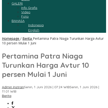
GALERI
Info Grafis
Video
Foto
BAHASA
Indonesia
English
Homepage
/
Berita
Pertamina Patra Niaga Turunkan Harga Avtur
10 persen Mulai 1 Juni
Pertamina Patra Niaga
Turunkan Harga Avtur 10
persen Mulai 1 Juni
Admin Instran
Senin, 1 Juni 2026 | 07:24 WIB
Senin, 1 Juni 2026 |
11:01 WIB
Berita