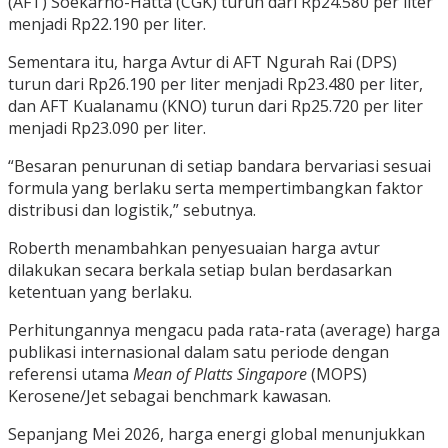
(AFT) Soekarno-Hatta (CGK) turun dari Rp24.580 per liter
menjadi Rp22.190 per liter.
Sementara itu, harga Avtur di AFT Ngurah Rai (DPS)
turun dari Rp26.190 per liter menjadi Rp23.480 per liter,
dan AFT Kualanamu (KNO) turun dari Rp25.720 per liter
menjadi Rp23.090 per liter.
“Besaran penurunan di setiap bandara bervariasi sesuai
formula yang berlaku serta mempertimbangkan faktor
distribusi dan logistik,” sebutnya.
Roberth menambahkan penyesuaian harga avtur
dilakukan secara berkala setiap bulan berdasarkan
ketentuan yang berlaku.
Perhitungannya mengacu pada rata-rata (average) harga
publikasi internasional dalam satu periode dengan
referensi utama
Mean of Platts Singapore
(MOPS)
Kerosene/Jet sebagai benchmark kawasan.
Sepanjang Mei 2026, harga energi global menunjukkan