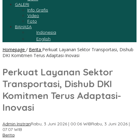
GALERI
Info Grafis
Video
Foto
BAHASA
Indonesia
English
Homepage
/
Berita
Perkuat Layanan Sektor Transportasi, Dishub
DKI Komitmen Terus Adaptasi-Inovasi
Perkuat Layanan Sektor
Transportasi, Dishub DKI
Komitmen Terus Adaptasi-
Inovasi
Admin Instran
Rabu, 3 Juni 2026 | 00:06 WIB
Rabu, 3 Juni 2026 |
07:07 WIB
Berita