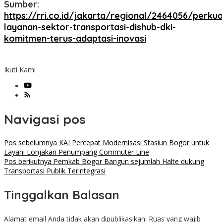
Sumber:
https://rri.co.id/jakarta/regional/2464056/perkua
layanan-sektor-transportasi-dishub-dki-
komitmen-terus-adaptasi-inovasi
Ikuti Kami
Navigasi pos
Pos sebelumnya
KAI Percepat Modernisasi Stasiun Bogor untuk
Layani Lonjakan Penumpang Commuter Line
Pos berikutnya
Pemkab Bogor Bangun sejumlah Halte dukung
Transportasi Publik Terintegrasi
Tinggalkan Balasan
Alamat email Anda tidak akan dipublikasikan.
Ruas yang wajib