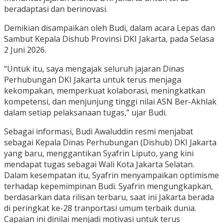
beradaptasi dan berinovasi.
Demikian disampaikan oleh Budi, dalam acara Lepas dan
Sambut Kepala Dishub Provinsi DKI Jakarta, pada Selasa
2 Juni 2026.
“Untuk itu, saya mengajak seluruh jajaran Dinas
Perhubungan DKI Jakarta untuk terus menjaga
kekompakan, memperkuat kolaborasi, meningkatkan
kompetensi, dan menjunjung tinggi nilai ASN Ber-Akhlak
dalam setiap pelaksanaan tugas,” ujar Budi.
Sebagai informasi, Budi Awaluddin resmi menjabat
sebagai Kepala Dinas Perhubungan (Dishub) DKI Jakarta
yang baru, menggantikan Syafrin Liputo, yang kini
mendapat tugas sebagai Wali Kota Jakarta Selatan.
Dalam kesempatan itu, Syafrin menyampaikan optimisme
terhadap kepemimpinan Budi. Syafrin mengungkapkan,
berdasarkan data rilisan terbaru, saat ini Jakarta berada
di peringkat ke-28 tranportasi umum terbaik dunia.
Capaian ini dinilai menjadi motivasi untuk terus