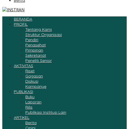
Berita
BERANDA
PROFIL
Tentang Kami
Struktur Organisasi
Pendiri
Penasehat
Pimpinan
Sekretariat
Peneliti Senior
AKTIVITAS
Riset
Gagasan
Diskusi
Kampanye
PUBLIKASI
Buku
Laporan
Rilis
Publikasi Institusi Lain
ARTIKEL
Berita
Opini