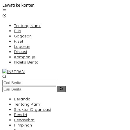
Lewati ke konten
Tentang Kami
Rilis
Gagasan
Riset
Laporan
Diskusi
Kampanye
Indeks Berita
Beranda
Tentang Kami
Struktur Organisasi
Pendiri
Penasehat
Pimpinan