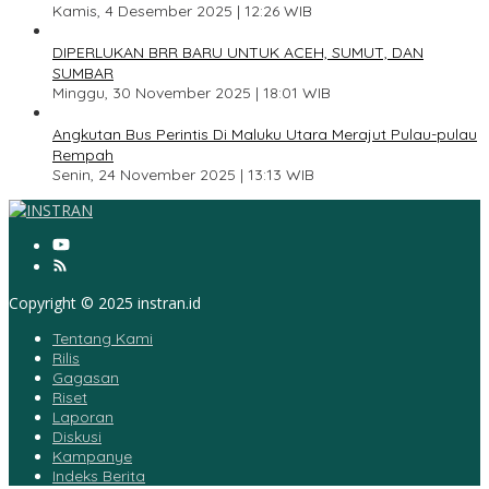
Kamis, 4 Desember 2025 | 12:26 WIB
4
DIPERLUKAN BRR BARU UNTUK ACEH, SUMUT, DAN
SUMBAR
Minggu, 30 November 2025 | 18:01 WIB
5
Angkutan Bus Perintis Di Maluku Utara Merajut Pulau-pulau
Rempah
Senin, 24 November 2025 | 13:13 WIB
Copyright © 2025 instran.id
Tentang Kami
Rilis
Gagasan
Riset
Laporan
Diskusi
Kampanye
Indeks Berita